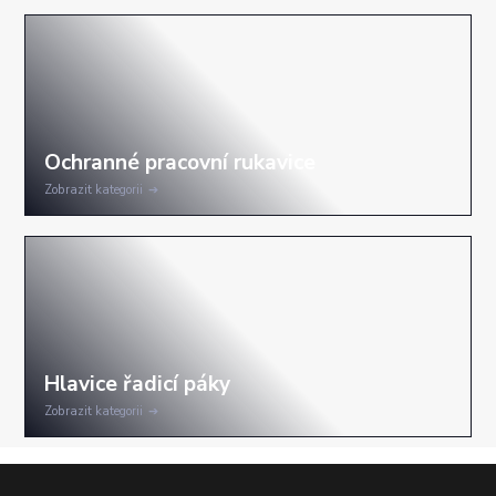
Zobrazit kategorii
Zobrazit kategorii