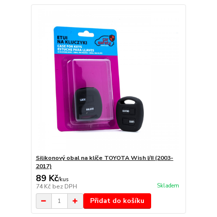
Silikonový obal na klíče TOYOTA Wish I/II (2003-
2017)
89 Kč
/
kus
Skladem
74 Kč
bez DPH
Přidat do košíku