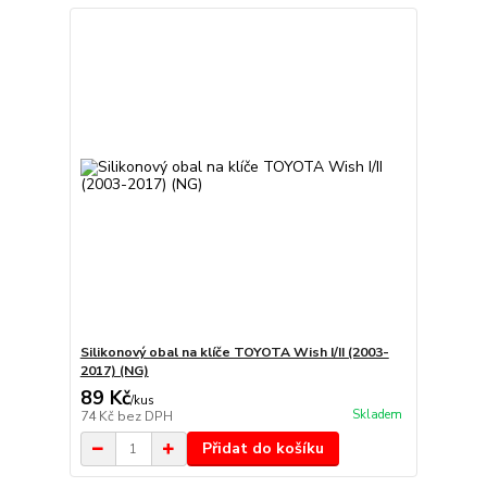
Silikonový obal na klíče TOYOTA Wish I/II (2003-
2017) (NG)
89 Kč
/
kus
Skladem
74 Kč
bez DPH
Přidat do košíku