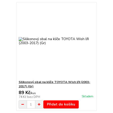
Silikonový obal na klíče TOYOTA Wish I/II (2003-
2017) (Gr)
89 Kč
/
kus
Skladem
74 Kč
bez DPH
Přidat do košíku