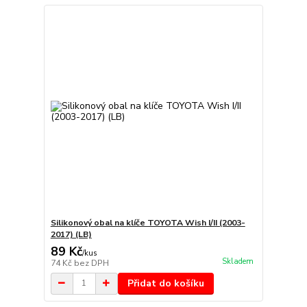
Silikonový obal na klíče TOYOTA Wish I/II (2003-
2017) (LB)
89 Kč
/
kus
Skladem
74 Kč
bez DPH
Přidat do košíku