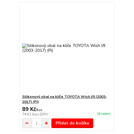
Silikonový obal na klíče TOYOTA Wish I/II (2003-
2017) (Pi)
89 Kč
/
kus
Skladem
74 Kč
bez DPH
Přidat do košíku