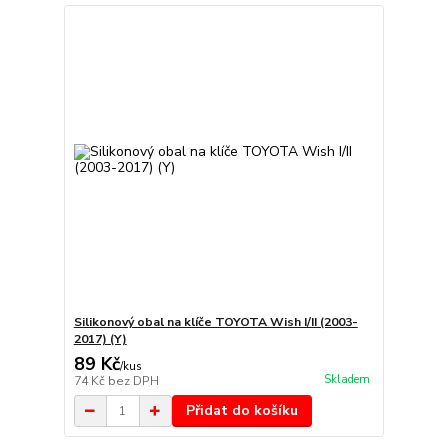
Silikonový obal na klíče TOYOTA Wish I/II (2003-
2017) (Y)
89 Kč
/
kus
Skladem
74 Kč
bez DPH
Přidat do košíku