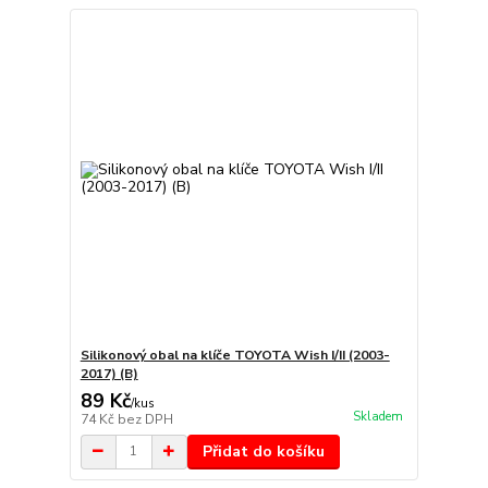
Silikonový obal na klíče TOYOTA Wish I/II (2003-
2017) (B)
89 Kč
/
kus
Skladem
74 Kč
bez DPH
Přidat do košíku