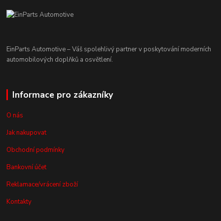
EinParts Automotive – Váš spolehlivý partner v poskytování moderních
automobilových doplňků a osvětlení.
Informace pro zákazníky
O nás
Jak nakupovat
Obchodní podmínky
Bankovní účet
Reklamace/vrácení zboží
Kontakty