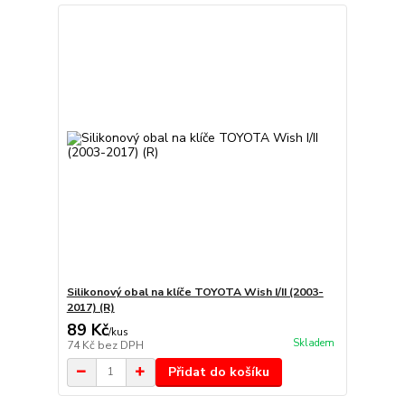
Silikonový obal na klíče TOYOTA Wish I/II (2003-
2017) (R)
89 Kč
/
kus
Skladem
74 Kč
bez DPH
Přidat do košíku