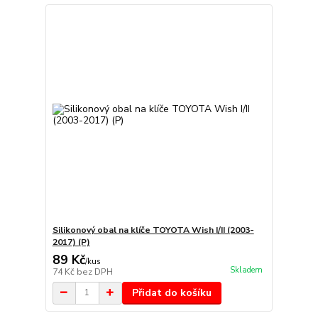
Silikonový obal na klíče TOYOTA Wish I/II (2003-
2017) (P)
89 Kč
/
kus
Skladem
74 Kč
bez DPH
Přidat do košíku