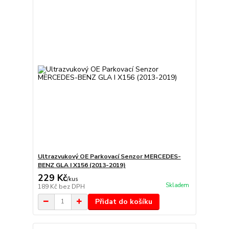
Ultrazvukový OE Parkovací Senzor MERCEDES-
BENZ GLA I X156 (2013-2019)
229 Kč
/
kus
Skladem
189 Kč
bez DPH
Přidat do košíku