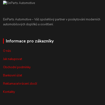
EinParts Automotive – Váš spolehlivý partner v poskytování moderních
automobilových doplňků a osvětlení.
Informace pro zákazníky
O nás
Jak nakupovat
Obchodní podmínky
Bankovní účet
Reklamace/vrácení zboží
Kontakty