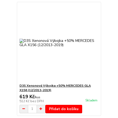
D3S Xenonová Výbojka +50% MERCEDES GLA
X156 (12/2013-2019)
619 Kč
/
kus
Skladem
512 Kč
bez DPH
Přidat do košíku