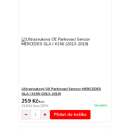
Ultrazvukový OE Parkovací Senzor MERCEDES
GLA I X156 (2013-2019)
259 Kč
/
kus
Skladem
214 Kč
bez DPH
Přidat do košíku