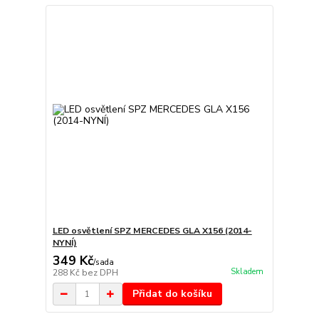
LED osvětlení SPZ MERCEDES GLA X156 (2014-
NYNÍ)
349 Kč
/
sada
Skladem
288 Kč
bez DPH
Přidat do košíku