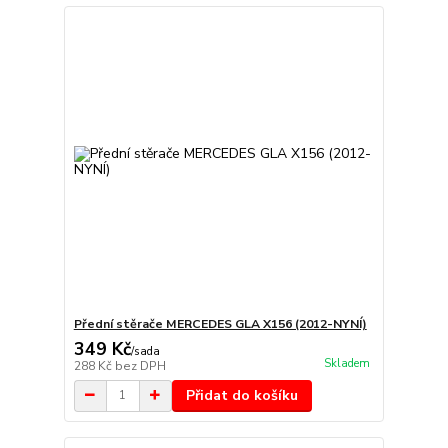
Přední stěrače MERCEDES GLA X156 (2012-NYNÍ)
349 Kč
/
sada
Skladem
288 Kč
bez DPH
Přidat do košíku