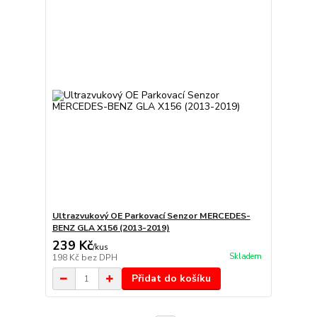
Ultrazvukový OE Parkovací Senzor MERCEDES-
BENZ GLA X156 (2013-2019)
239 Kč
/
kus
Skladem
198 Kč
bez DPH
Přidat do košíku