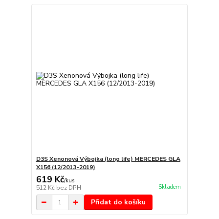
D3S Xenonová Výbojka (long life) MERCEDES GLA
X156 (12/2013-2019)
619 Kč
/
kus
Skladem
512 Kč
bez DPH
Přidat do košíku