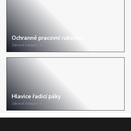
Zobrazit kategorii
Zobrazit kategorii