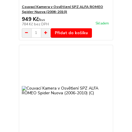
Couvací Kamera v Osvětlení SPZ ALFA ROMEO
Spider Nuova (2006-2010)
949 Kč
/
kus
Skladem
784 Kč
bez DPH
Přidat do košíku