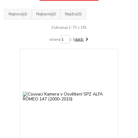
Nejnovější
Nejlevnější
Nejdražší
Zobrazuji 1-72 z 161
strana
z 3
další