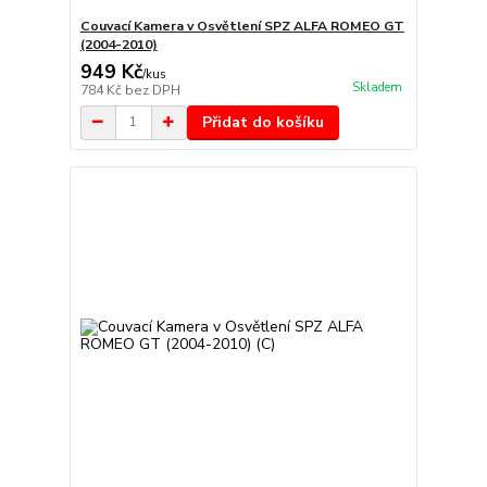
Couvací Kamera v Osvětlení SPZ ALFA ROMEO GT
(2004-2010)
949 Kč
/
kus
Skladem
784 Kč
bez DPH
Přidat do košíku