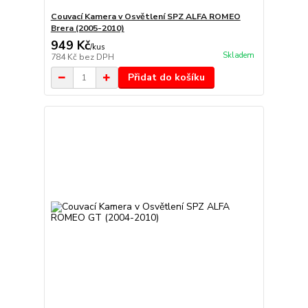
Couvací Kamera v Osvětlení SPZ ALFA ROMEO
Brera (2005-2010)
949 Kč
/
kus
Skladem
784 Kč
bez DPH
Přidat do košíku