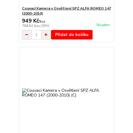
Couvací Kamera v Osvětlení SPZ ALFA ROMEO 147
(2000-2010)
949 Kč
/
kus
Skladem
784 Kč
bez DPH
Přidat do košíku