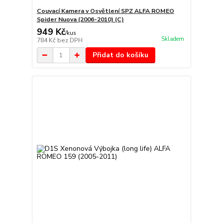
Couvací Kamera v Osvětlení SPZ ALFA ROMEO
Spider Nuova (2006-2010) (C)
949 Kč
/
kus
Skladem
784 Kč
bez DPH
Přidat do košíku