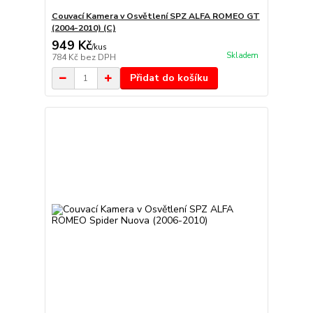
Couvací Kamera v Osvětlení SPZ ALFA ROMEO GT
(2004-2010) (C)
949 Kč
/
kus
Skladem
784 Kč
bez DPH
Přidat do košíku