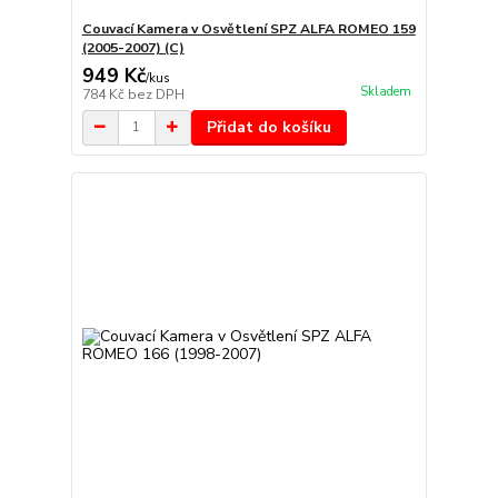
Couvací Kamera v Osvětlení SPZ ALFA ROMEO 159
(2005-2007) (C)
949 Kč
/
kus
Skladem
784 Kč
bez DPH
Přidat do košíku