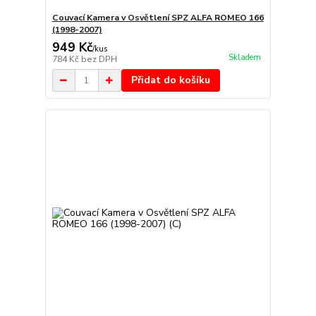
Couvací Kamera v Osvětlení SPZ ALFA ROMEO 166
(1998-2007)
949 Kč
/
kus
Skladem
784 Kč
bez DPH
Přidat do košíku