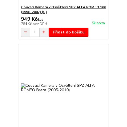
Couvací Kamera v Osvětlení SPZ ALFA ROMEO 166
(1998-2007) (C)
949 Kč
/
kus
Skladem
784 Kč
bez DPH
Přidat do košíku