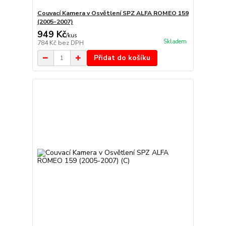
Couvací Kamera v Osvětlení SPZ ALFA ROMEO 159
(2005-2007)
949 Kč
/
kus
Skladem
784 Kč
bez DPH
Přidat do košíku