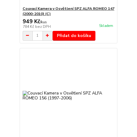
Couvací Kamera v Osvětlení SPZ ALFA ROMEO 147
(2000-2010) (C)
949 Kč
/
kus
Skladem
784 Kč
bez DPH
Přidat do košíku