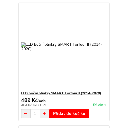
LED boční blinkry SMART Forfour II (2014-2020)
489 Kč
/
sada
Skladem
404 Kč
bez DPH
Přidat do košíku