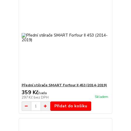
Přední stěrače SMART Forfour II 453 (2014-2019)
359 Kč
/
sada
Skladem
297 Kč
bez DPH
Přidat do košíku