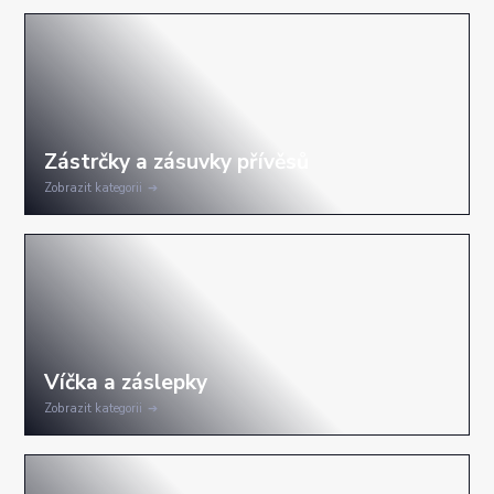
Zobrazit kategorii
Zobrazit kategorii