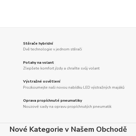
Stěrače hybridní
Dvě technologie v jednom stěrači
Potahy na volant
Zlepšete komfort jízdy a chraňte svůj volant
Výstražné osvětlení
Prozkoumejte naši novou nabídku LED výstražných majáků
Oprava propíchnuté pneumatiky
Nouzové sady na opravu propíchnutých pneumatik
Nové Kategorie v Našem Obchodě