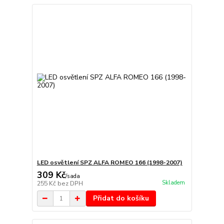
LED osvětlení SPZ ALFA ROMEO 166 (1998-2007)
309 Kč
/
sada
Skladem
255 Kč
bez DPH
Přidat do košíku