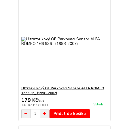
Ultrazvukový OE Parkovací Senzor ALFA ROMEO
166 936_ (1998-2007)
179 Kč
/
kus
Skladem
148 Kč
bez DPH
Přidat do košíku