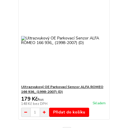
Ultrazvukový OE Parkovací Senzor ALFA ROMEO
166 936_ (1998-2007) (D)
179 Kč
/
kus
Skladem
148 Kč
bez DPH
Přidat do košíku