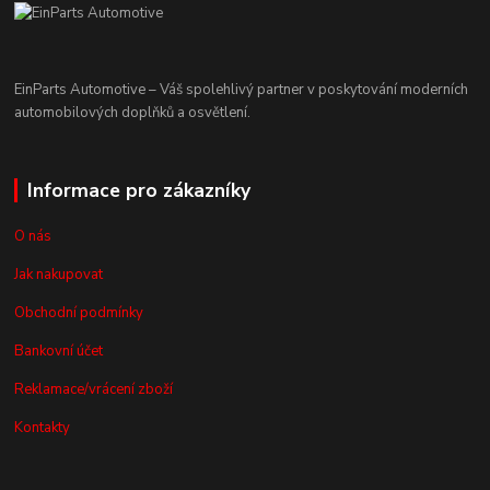
EinParts Automotive – Váš spolehlivý partner v poskytování moderních
automobilových doplňků a osvětlení.
Informace pro zákazníky
O nás
Jak nakupovat
Obchodní podmínky
Bankovní účet
Reklamace/vrácení zboží
Kontakty