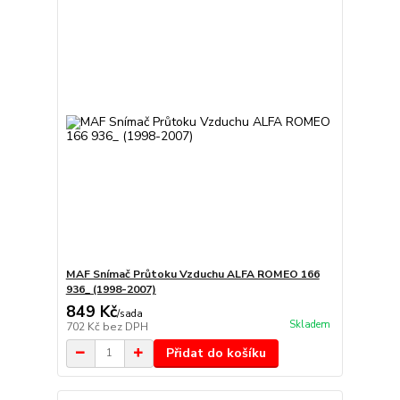
MAF Snímač Průtoku Vzduchu ALFA ROMEO 166
936_ (1998-2007)
849 Kč
/
sada
Skladem
702 Kč
bez DPH
Přidat do košíku