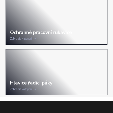
Zobrazit kategorii
Zobrazit kategorii