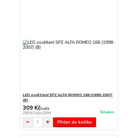
LED osvětlení SPZ ALFA ROMEO 166 (1998-2007)
(B)
309 Kč
/
sada
Skladem
255 Kč
bez DPH
Přidat do košíku