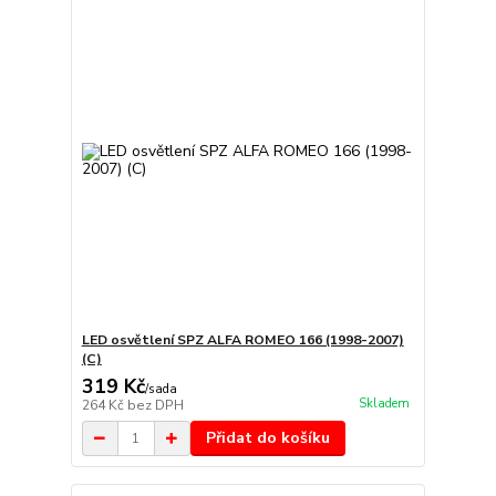
LED osvětlení SPZ ALFA ROMEO 166 (1998-2007)
(C)
319 Kč
/
sada
Skladem
264 Kč
bez DPH
Přidat do košíku