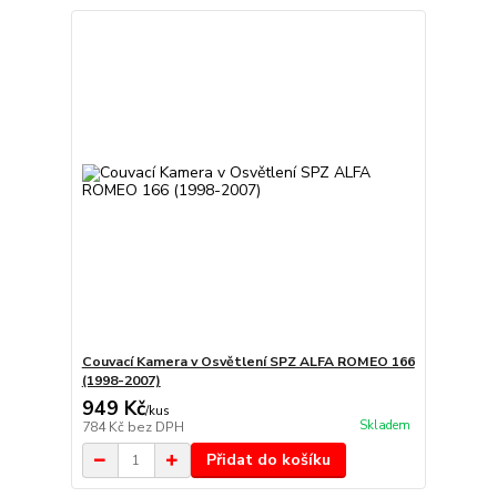
Couvací Kamera v Osvětlení SPZ ALFA ROMEO 166
(1998-2007)
949 Kč
/
kus
Skladem
784 Kč
bez DPH
Přidat do košíku