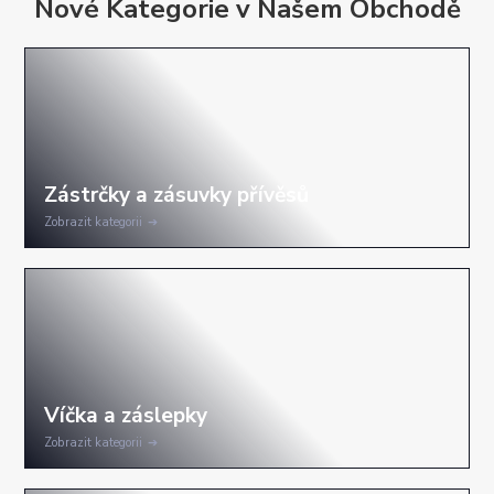
Nové Kategorie v Našem Obchodě
Zobrazit kategorii
Zobrazit kategorii