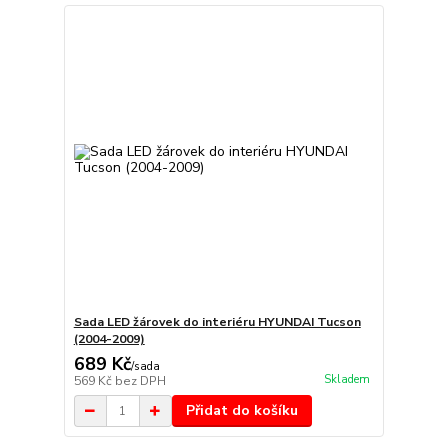
Sada LED žárovek do interiéru HYUNDAI Tucson
(2004-2009)
689 Kč
/
sada
Skladem
569 Kč
bez DPH
Přidat do košíku