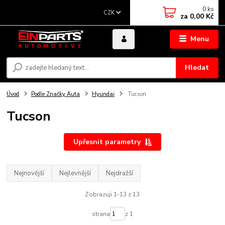
0
ks
CZK
za
0,00 Kč
Menu
Hledat
Úvod
Podle Značky Auta
Hyundai
Tucson
Tucson
Upřesnit parametry
Nejnovější
Nejlevnější
Nejdražší
Zobrazuji 1-13 z 13
strana
z 1