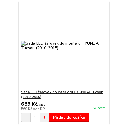
Sada LED žárovek do interiéru HYUNDAI Tucson
(2010-2015)
689 Kč
/
sada
Skladem
569 Kč
bez DPH
Přidat do košíku