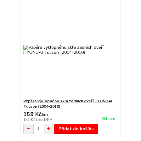
Vzpěra výklopného skla zadních dveří HYUNDAI
Tucson (2004-2010)
159 Kč
/
kus
Skladem
131 Kč
bez DPH
Přidat do košíku