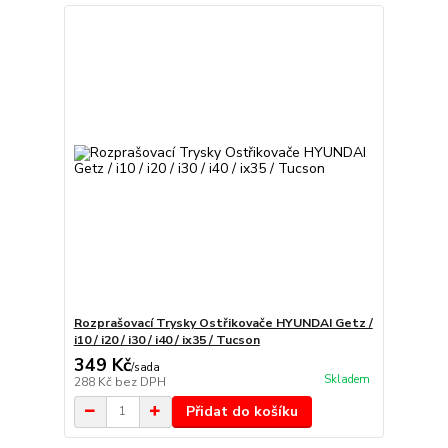
Rozprašovací Trysky Ostřikovače HYUNDAI Getz /
i10 / i20 / i30 / i40 / ix35 / Tucson
349 Kč
/
sada
Skladem
288 Kč
bez DPH
Přidat do košíku