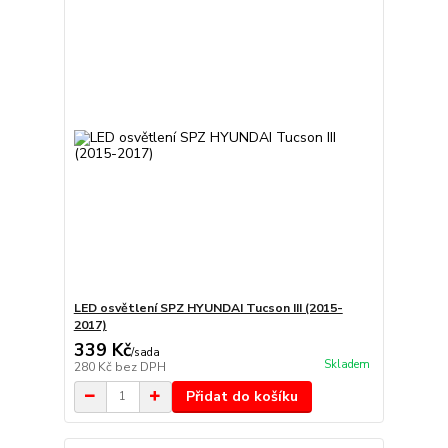
LED osvětlení SPZ HYUNDAI Tucson III (2015-
2017)
339 Kč
/
sada
Skladem
280 Kč
bez DPH
Přidat do košíku