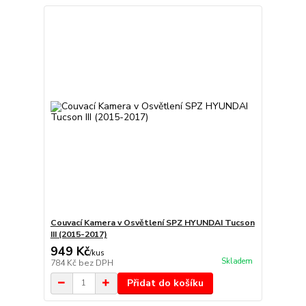
Couvací Kamera v Osvětlení SPZ HYUNDAI Tucson
III (2015-2017)
949 Kč
/
kus
Skladem
784 Kč
bez DPH
Přidat do košíku