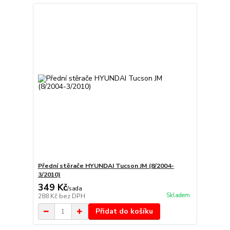
Přední stěrače HYUNDAI Tucson JM (8/2004-
3/2010)
349 Kč
/
sada
Skladem
288 Kč
bez DPH
Přidat do košíku