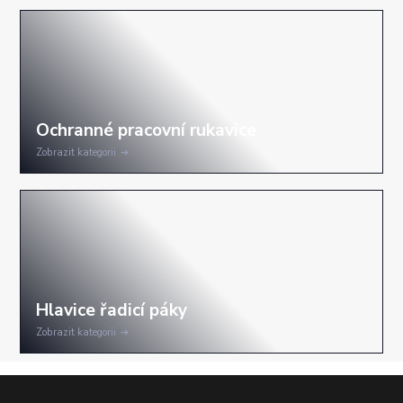
Zobrazit kategorii
Zobrazit kategorii