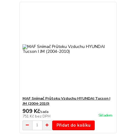
MAF Snímač Průtoku Vzduchu HYUNDAI Tucson I
JM (2004-2010)
909 Kč
/
sada
Skladem
751 Kč
bez DPH
Přidat do košíku