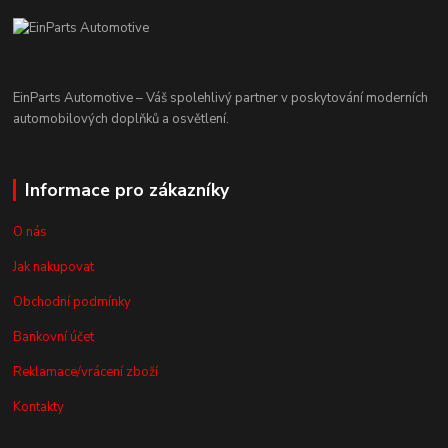
EinParts Automotive – Váš spolehlivý partner v poskytování moderních
automobilových doplňků a osvětlení.
Informace pro zákazníky
O nás
Jak nakupovat
Obchodní podmínky
Bankovní účet
Reklamace/vrácení zboží
Kontakty