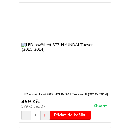
LED osvětlení SPZ HYUNDAI Tucson II (2010-2014)
459 Kč
/
sada
Skladem
379 Kč
bez DPH
Přidat do košíku