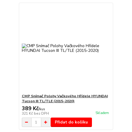
CMP Snímač Polohy Vačkového Hřídele HYUNDAI
Tucson III TL/TLE (2015-2020)
389 Kč
/
kus
Skladem
321 Kč
bez DPH
Přidat do košíku