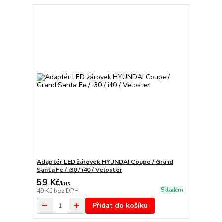
Adaptér LED žárovek HYUNDAI Coupe / Grand
Santa Fe / i30 / i40 / Veloster
59 Kč
/
kus
Skladem
49 Kč
bez DPH
Přidat do košíku