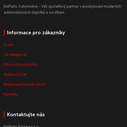
EinParts Automotive – Váš spolehlivý partner v poskytování moderních
automobilových doplňků a osvětlení.
Informace pro zákazníky
O nás
Jak nakupovat
Obchodní podmínky
Bankovní účet
Reklamace/vrácení zboží
Kontakty
Kontaktujte nás
EinParts Europe s.r.o.