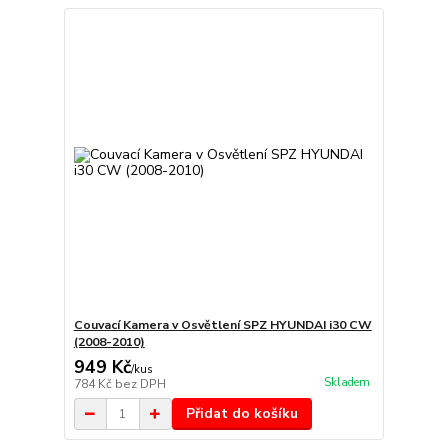
Couvací Kamera v Osvětlení SPZ HYUNDAI i30 CW
(2008-2010)
949 Kč
/
kus
Skladem
784 Kč
bez DPH
Přidat do košíku