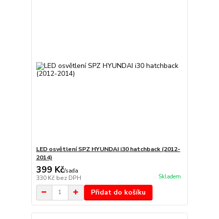
LED osvětlení SPZ HYUNDAI i30 hatchback (2012-
2014)
399 Kč
/
sada
Skladem
330 Kč
bez DPH
Přidat do košíku