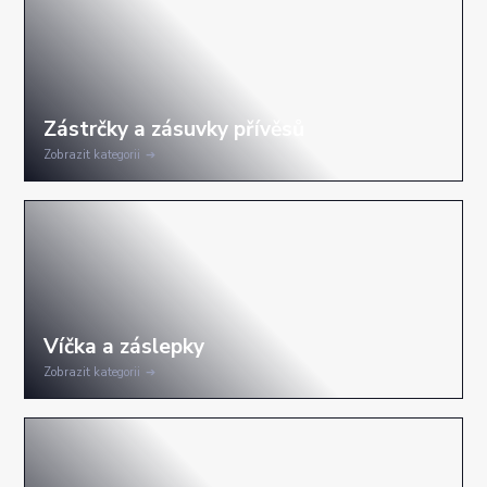
Zobrazit kategorii
Zobrazit kategorii