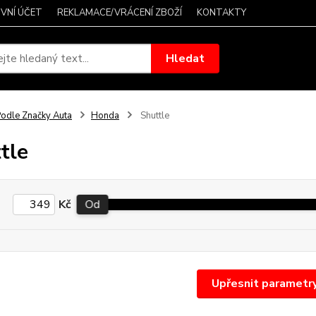
VNÍ ÚČET
REKLAMACE/VRÁCENÍ ZBOŽÍ
KONTAKTY
Hledat
odle Značky Auta
Honda
Shuttle
tle
Kč
Od
Upřesnit parametr