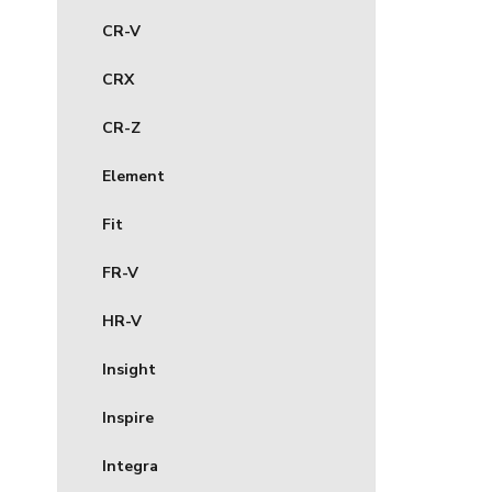
CR-V
CRX
CR-Z
Element
Fit
FR-V
HR-V
Insight
Inspire
Integra