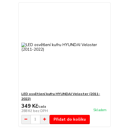
LED osvětlení kufru HYUNDAI Veloster (2011-
2022)
349 Kč
/
sada
Skladem
288 Kč
bez DPH
Přidat do košíku