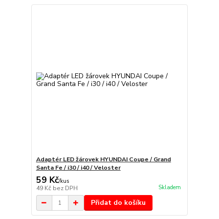
Adaptér LED žárovek HYUNDAI Coupe / Grand
Santa Fe / i30 / i40 / Veloster
59 Kč
/
kus
Skladem
49 Kč
bez DPH
Přidat do košíku