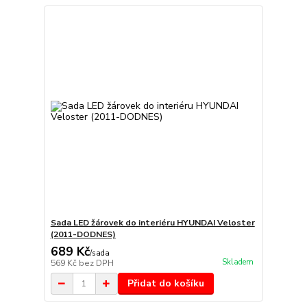
Sada LED žárovek do interiéru HYUNDAI Veloster
(2011-DODNES)
689 Kč
/
sada
Skladem
569 Kč
bez DPH
Přidat do košíku