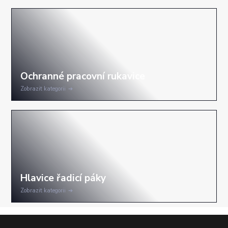
Zobrazit kategorii
Zobrazit kategorii