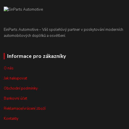
EinParts Automotive – Váš spolehlivý partner v poskytování moderních
automobilových doplňků a osvětlení.
Informace pro zákazníky
O nás
Jak nakupovat
Obchodní podmínky
Bankovní účet
Reklamace/vrácení zboží
Kontakty