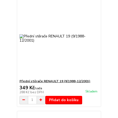
Přední stěrače RENAULT 19 (9/1988-12/2001)
349 Kč
/
sada
Skladem
288 Kč
bez DPH
Přidat do košíku