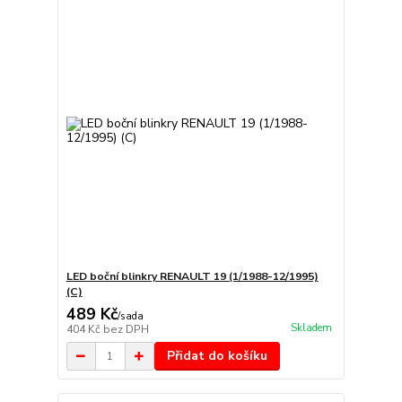
LED boční blinkry RENAULT 19 (1/1988-12/1995)
(C)
489 Kč
/
sada
Skladem
404 Kč
bez DPH
Přidat do košíku