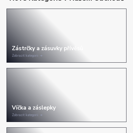
Zobrazit kategorii
Zobrazit kategorii