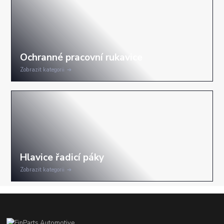
Zobrazit kategorii
Zobrazit kategorii