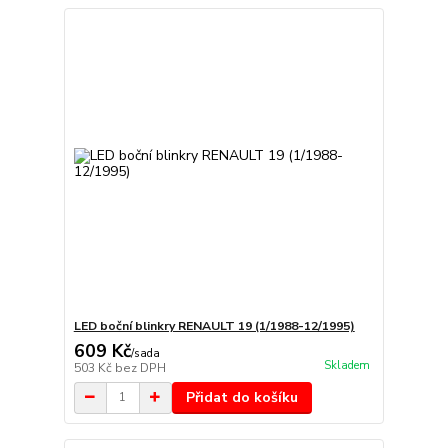
LED boční blinkry RENAULT 19 (1/1988-12/1995)
609 Kč
/
sada
Skladem
503 Kč
bez DPH
Přidat do košíku