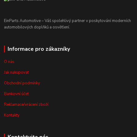
EinParts Automotive – Váš spolehlivý partner v poskytování moderních
automobilových doplňků a osvětlení.
Informace pro zákazníky
O nás
Jak nakupovat
Obchodní podmínky
Bankovní účet
Reklamace/vrácení zboží
Kontakty