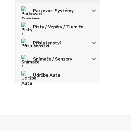
Parkovací Systémy
Písty / Vzpěry / Tlumiče
Příslušenství
Snímače / Senzory
Údržba Auta