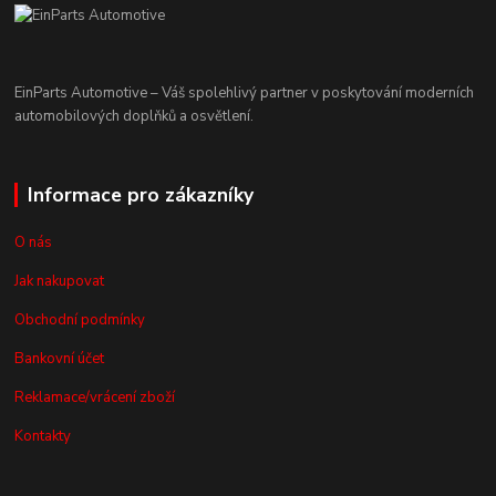
EinParts Automotive – Váš spolehlivý partner v poskytování moderních
automobilových doplňků a osvětlení.
Informace pro zákazníky
O nás
Jak nakupovat
Obchodní podmínky
Bankovní účet
Reklamace/vrácení zboží
Kontakty