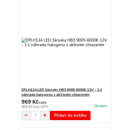
EPLH124 LED žárovky HB3 9005 6000K 12V - 1:1
náhrada halogenu s aktivním chlazením
969 Kč
/
sada
Skladem
801 Kč
bez DPH
Přidat do košíku