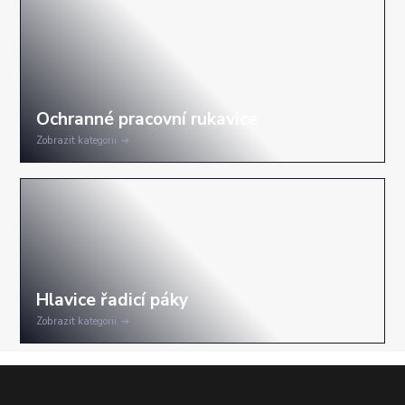
Zobrazit kategorii
Zobrazit kategorii