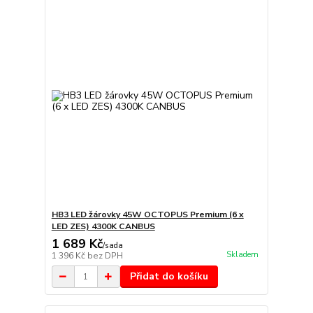
HB3 LED žárovky 45W OCTOPUS Premium (6 x
LED ZES) 4300K CANBUS
1 689 Kč
/
sada
Skladem
1 396 Kč
bez DPH
Přidat do košíku