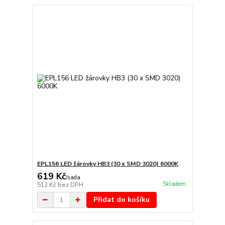
EPL156 LED žárovky HB3 (30 x SMD 3020) 6000K
619 Kč
/
sada
Skladem
512 Kč
bez DPH
Přidat do košíku