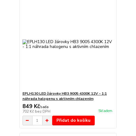
EPLH130 LED žárovky HB3 9005 4300K 12V - 1:1
náhrada halogenu s aktivním chlazením
849 Kč
/
sada
Skladem
702 Kč
bez DPH
Přidat do košíku