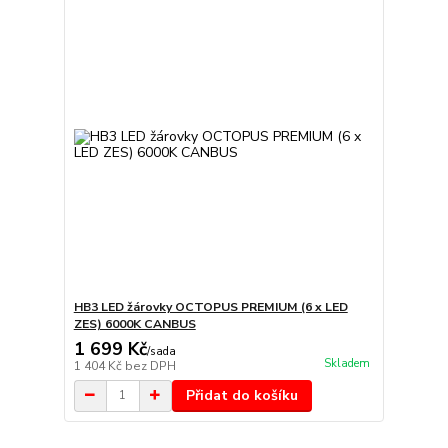
HB3 LED žárovky OCTOPUS PREMIUM (6 x LED
ZES) 6000K CANBUS
1 699 Kč
/
sada
Skladem
1 404 Kč
bez DPH
Přidat do košíku