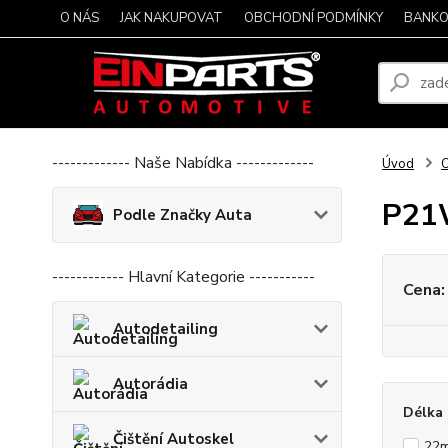
O NÁS
JAK NAKUPOVAT
OBCHODNÍ PODMÍNKY
BANKO
------------- Naše Nabídka -------------
Úvod
O
P2
Podle Značky Auta
------------ Hlavní Kategorie -----------
Cena:
Autodetailing
Autorádia
Délka 
Čištění Autoskel
22