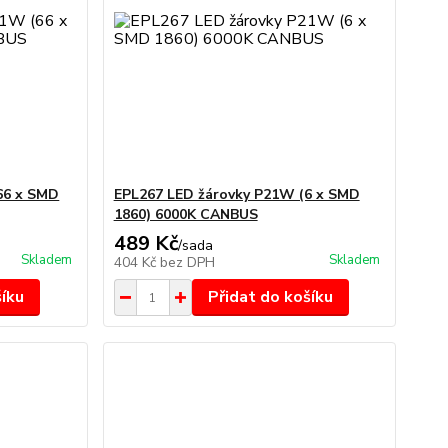
66 x SMD
EPL267 LED žárovky P21W (6 x SMD
1860) 6000K CANBUS
489 Kč
/
sada
Skladem
Skladem
404 Kč
bez DPH
šíku
Přidat do košíku