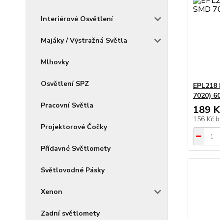
Interiérové Osvětlení
Majáky / Výstražná Světla
Mlhovky
Osvětlení SPZ
EPL218 
7020) 6
Pracovní Světla
189 K
156 Kč
b
Projektorové Čočky
Přídavné Světlomety
Světlovodné Pásky
Xenon
Zadní světlomety