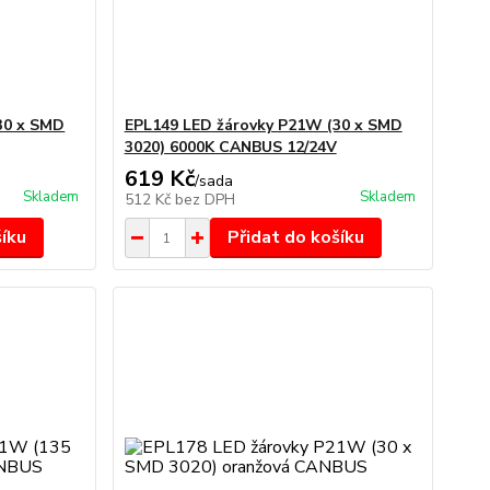
30 x SMD
EPL149 LED žárovky P21W (30 x SMD
3020) 6000K CANBUS 12/24V
619 Kč
/
sada
Skladem
Skladem
512 Kč
bez DPH
šíku
Přidat do košíku