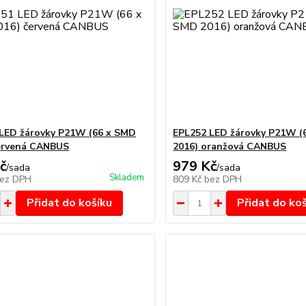
LED žárovky P21W (66 x SMD
EPL252 LED žárovky P21W (
ervená CANBUS
2016) oranžová CANBUS
č
979 Kč
/
sada
/
sada
Skladem
ez DPH
809 Kč
bez DPH
Přidat do košíku
Přidat do ko