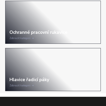
Zobrazit kategorii
Zobrazit kategorii