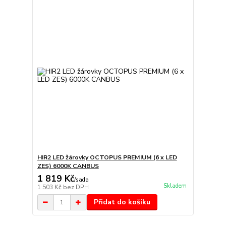
HIR2 LED žárovky OCTOPUS PREMIUM (6 x LED
ZES) 6000K CANBUS
1 819 Kč
/
sada
Skladem
1 503 Kč
bez DPH
Přidat do košíku