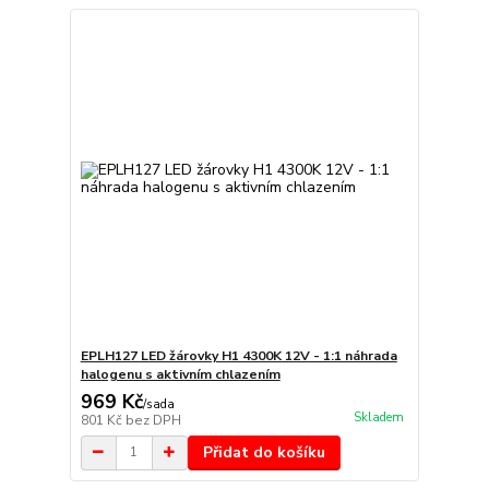
EPLH127 LED žárovky H1 4300K 12V - 1:1 náhrada
halogenu s aktivním chlazením
969 Kč
/
sada
Skladem
801 Kč
bez DPH
Přidat do košíku