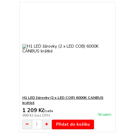
H1 LED žárovky (2 x LED COB) 6000K CANBUS
krátké
1 209 Kč
/
sada
Skladem
999 Kč
bez DPH
Přidat do košíku