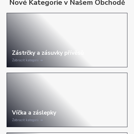
Nové Kategorie v Našem Obchodě
Zobrazit kategorii
Zobrazit kategorii