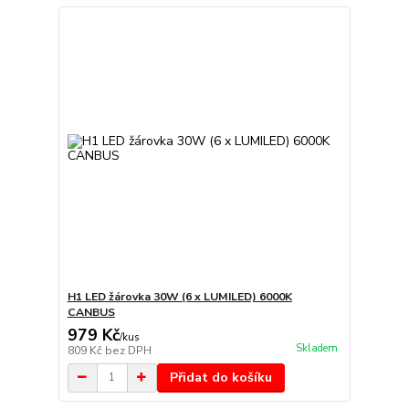
H1 LED žárovka 30W (6 x LUMILED) 6000K
CANBUS
979 Kč
/
kus
Skladem
809 Kč
bez DPH
Přidat do košíku