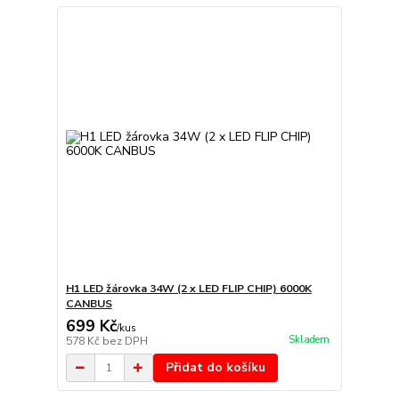
H1 LED žárovka 34W (2 x LED FLIP CHIP) 6000K
CANBUS
699 Kč
/
kus
Skladem
578 Kč
bez DPH
Přidat do košíku