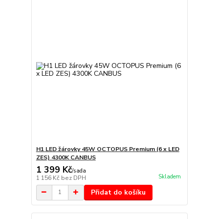
H1 LED žárovky 45W OCTOPUS Premium (6 x LED
ZES) 4300K CANBUS
1 399 Kč
/
sada
Skladem
1 156 Kč
bez DPH
Přidat do košíku