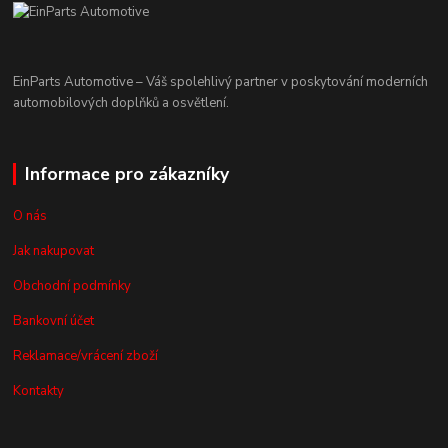
EinParts Automotive – Váš spolehlivý partner v poskytování moderních
automobilových doplňků a osvětlení.
Informace pro zákazníky
O nás
Jak nakupovat
Obchodní podmínky
Bankovní účet
Reklamace/vrácení zboží
Kontakty