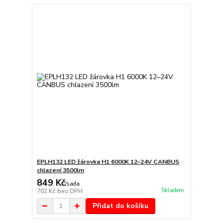
EPLH132 LED žárovka H1 6000K 12–24V CANBUS
chlazení 3500lm
849 Kč
/
sada
Skladem
702 Kč
bez DPH
Přidat do košíku