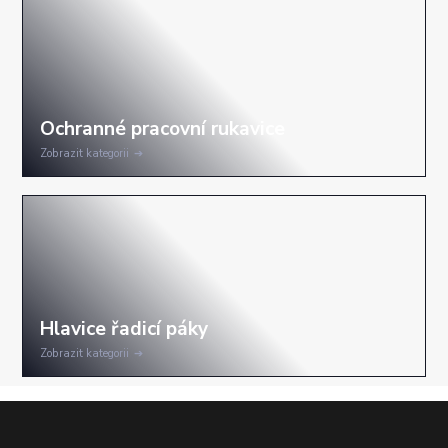
Zobrazit kategorii
Zobrazit kategorii