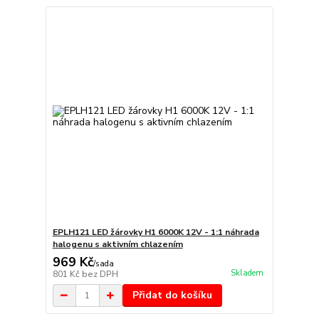
EPLH121 LED žárovky H1 6000K 12V - 1:1 náhrada
halogenu s aktivním chlazením
969 Kč
/
sada
Skladem
801 Kč
bez DPH
Přidat do košíku