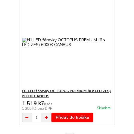
H1 LED žárovky OCTOPUS PREMIUM (6 x LED ZES)
6000K CANBUS
1 519 Kč
/
sada
Skladem
1 255 Kč
bez DPH
Přidat do košíku