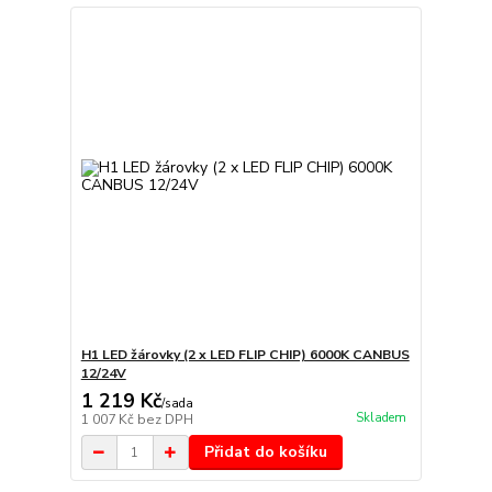
H1 LED žárovky (2 x LED FLIP CHIP) 6000K CANBUS
12/24V
1 219 Kč
/
sada
Skladem
1 007 Kč
bez DPH
Přidat do košíku