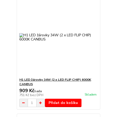
H1 LED žárovky 34W (2 x LED FLIP CHIP) 6000K
CANBUS
909 Kč
/
sada
Skladem
751 Kč
bez DPH
Přidat do košíku