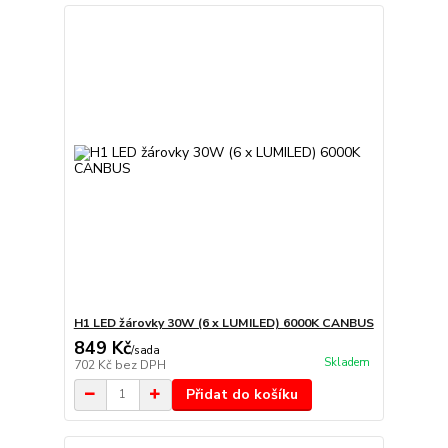
H1 LED žárovky 30W (6 x LUMILED) 6000K CANBUS
849 Kč
/
sada
Skladem
702 Kč
bez DPH
Přidat do košíku