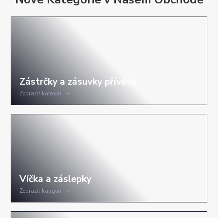
Zobrazit kategorii
Zobrazit kategorii