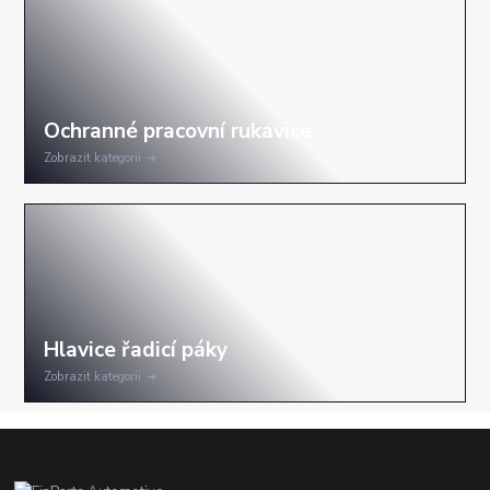
Zobrazit kategorii
Zobrazit kategorii