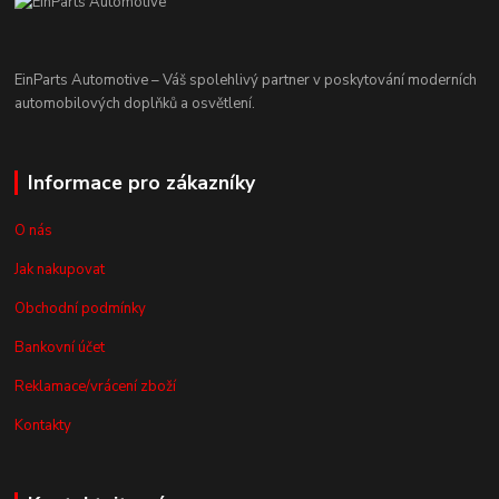
EinParts Automotive – Váš spolehlivý partner v poskytování moderních
automobilových doplňků a osvětlení.
Informace pro zákazníky
O nás
Jak nakupovat
Obchodní podmínky
Bankovní účet
Reklamace/vrácení zboží
Kontakty