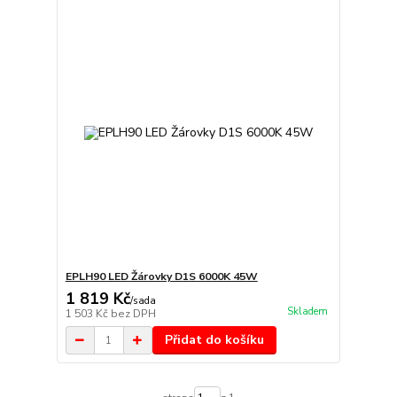
EPLH90 LED Žárovky D1S 6000K 45W
1 819 Kč
/
sada
Skladem
1 503 Kč
bez DPH
Přidat do košíku