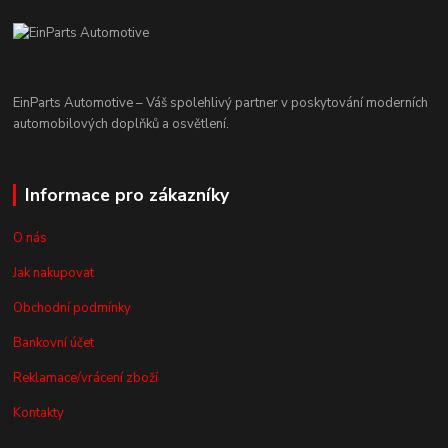
EinParts Automotive – Váš spolehlivý partner v poskytování moderních
automobilových doplňků a osvětlení.
Informace pro zákazníky
O nás
Jak nakupovat
Obchodní podmínky
Bankovní účet
Reklamace/vrácení zboží
Kontakty