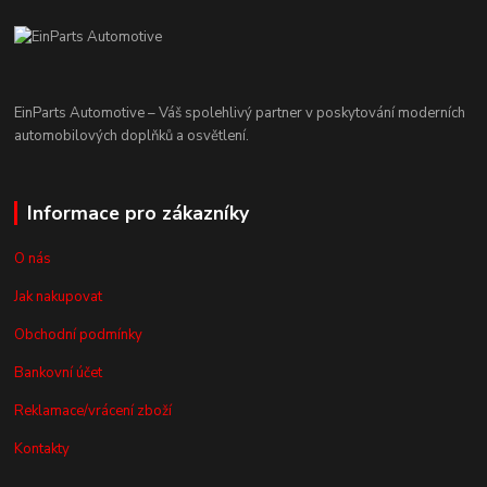
EinParts Automotive – Váš spolehlivý partner v poskytování moderních
automobilových doplňků a osvětlení.
Informace pro zákazníky
O nás
Jak nakupovat
Obchodní podmínky
Bankovní účet
Reklamace/vrácení zboží
Kontakty