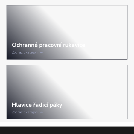
Zobrazit kategorii
Zobrazit kategorii