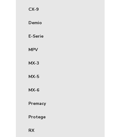
CX-9
Demio
E-Serie
MPV
MX-3
MX-5
MX-6
Premacy
Protege
RX