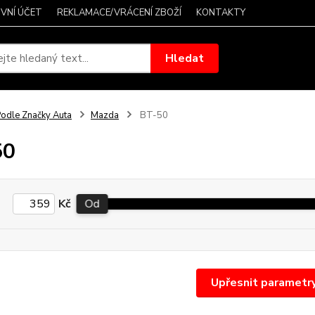
VNÍ ÚČET
REKLAMACE/VRÁCENÍ ZBOŽÍ
KONTAKTY
Hledat
odle Značky Auta
Mazda
BT-50
50
Kč
Od
Upřesnit parametr