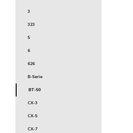
3
323
5
6
626
B-Serie
BT-50
CX-3
CX-5
CX-7