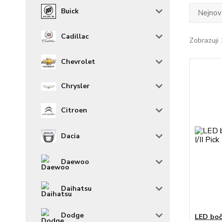
Buick
Nejnově
Cadillac
Zobrazuji 
Chevrolet
Chrysler
Citroen
Dacia
Daewoo
Daihatsu
Dodge
LED boč