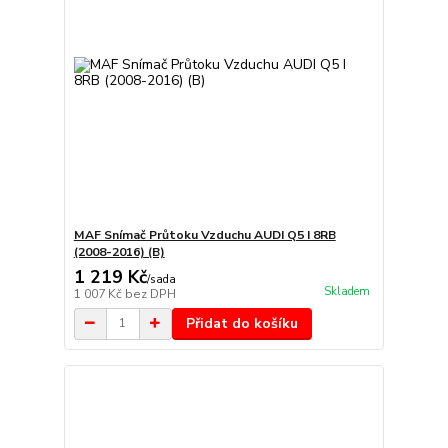
MAF Snímač Průtoku Vzduchu AUDI Q5 I 8RB
(2008-2016) (B)
1 219 Kč
/
sada
Skladem
1 007 Kč
bez DPH
Přidat do košíku