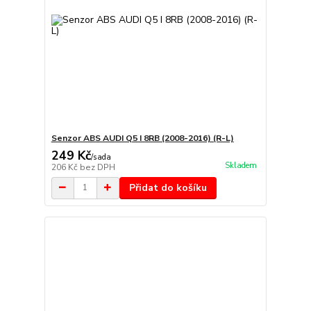
Senzor ABS AUDI Q5 I 8RB (2008-2016) (R-L)
249 Kč
/
sada
Skladem
206 Kč
bez DPH
Přidat do košíku