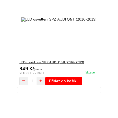
LED osvětlení SPZ AUDI Q5 II (2016-2019)
349 Kč
/
sada
Skladem
288 Kč
bez DPH
Přidat do košíku