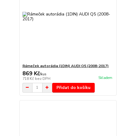
Rámeček autorádia (1DIN) AUDI Q5 (2008-2017)
869 Kč
/
kus
Skladem
718 Kč
bez DPH
Přidat do košíku