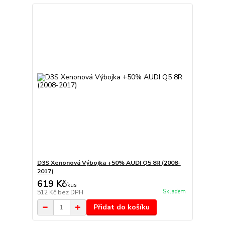
D3S Xenonová Výbojka +50% AUDI Q5 8R (2008-
2017)
619 Kč
/
kus
Skladem
512 Kč
bez DPH
Přidat do košíku