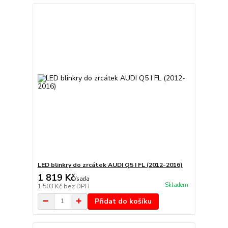
LED blinkry do zrcátek AUDI Q5 I FL (2012-2016)
1 819 Kč
/
sada
Skladem
1 503 Kč
bez DPH
Přidat do košíku