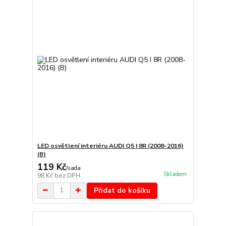
LED osvětlení interiéru AUDI Q5 I 8R (2008-2016)
(B)
119 Kč
/
sada
Skladem
98 Kč
bez DPH
Přidat do košíku