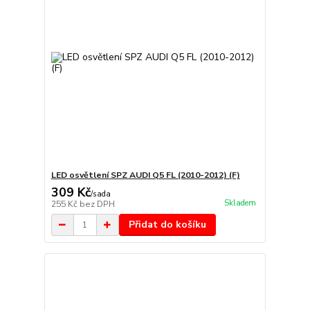
LED osvětlení SPZ AUDI Q5 FL (2010-2012) (F)
309 Kč
/
sada
Skladem
255 Kč
bez DPH
Přidat do košíku