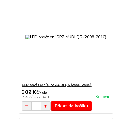
LED osvětlení SPZ AUDI Q5 (2008-2010)
309 Kč
/
sada
Skladem
255 Kč
bez DPH
Přidat do košíku