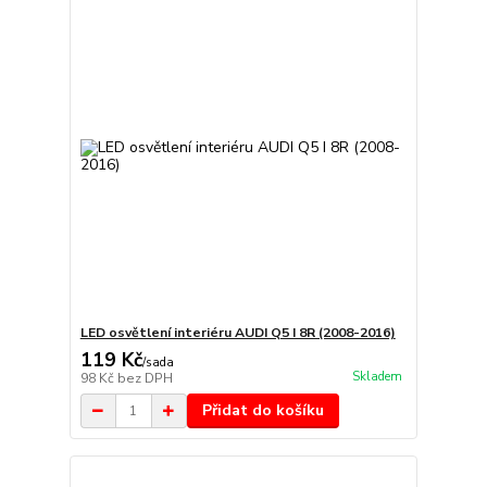
LED osvětlení interiéru AUDI Q5 I 8R (2008-2016)
119 Kč
/
sada
Skladem
98 Kč
bez DPH
Přidat do košíku