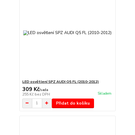
LED osvětlení SPZ AUDI Q5 FL (2010-2012)
309 Kč
/
sada
Skladem
255 Kč
bez DPH
Přidat do košíku