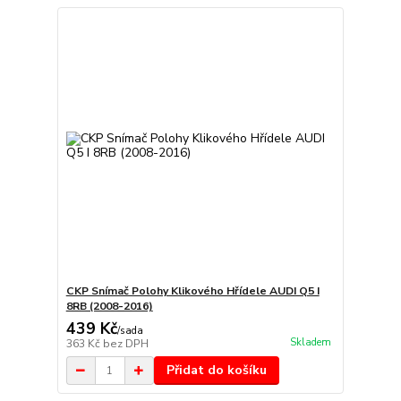
CKP Snímač Polohy Klikového Hřídele AUDI Q5 I
8RB (2008-2016)
439 Kč
/
sada
Skladem
363 Kč
bez DPH
Přidat do košíku