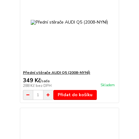
Přední stěrače AUDI Q5 (2008-NYNÍ)
349 Kč
/
sada
Skladem
288 Kč
bez DPH
Přidat do košíku