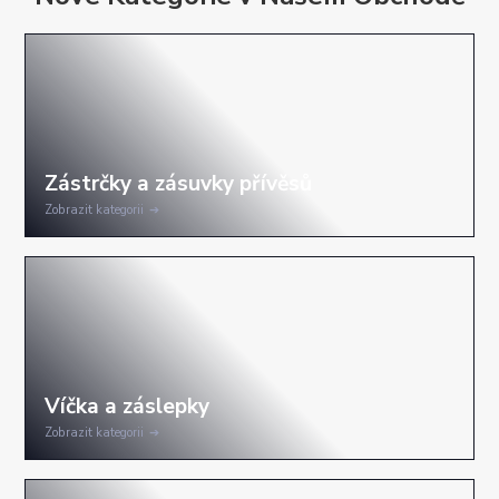
Zobrazit kategorii
Zobrazit kategorii