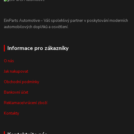
EinParts Automotive – Váš spolehlivý partner v poskytování moderních
automobilových doplňků a osvětlení.
Informace pro zákazníky
O nás
Jak nakupovat
Obchodní podmínky
Bankovní účet
Reklamace/vrácení zboží
Kontakty