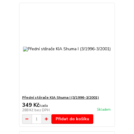
Přední stěrače KIA Shuma I (3/1996-3/2001)
349 Kč
/
sada
Skladem
288 Kč
bez DPH
Přidat do košíku