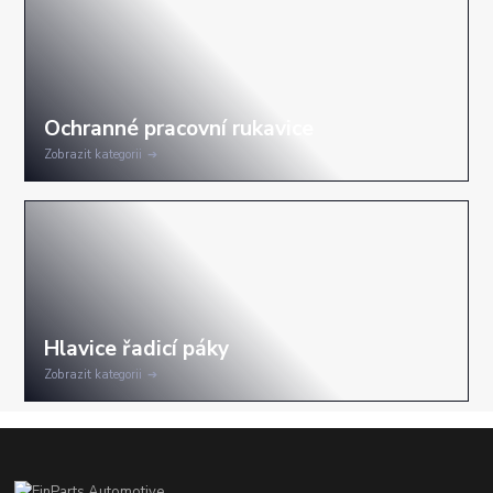
Zobrazit kategorii
Zobrazit kategorii