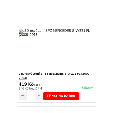
LED osvětlení SPZ MERCEDES S W221 FL (2009-
2013)
419 Kč
/
sada
Skladem
346 Kč
bez DPH
Přidat do košíku