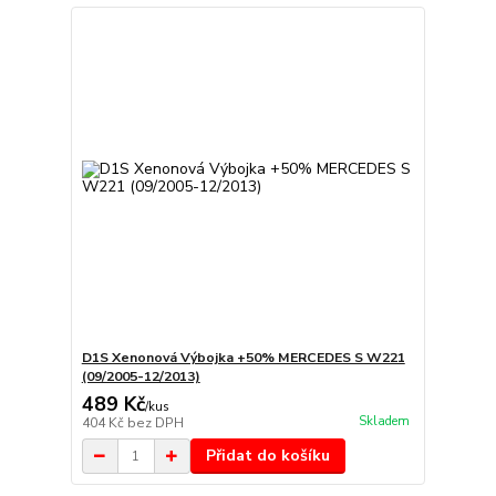
D1S Xenonová Výbojka +50% MERCEDES S W221
(09/2005-12/2013)
489 Kč
/
kus
Skladem
404 Kč
bez DPH
Přidat do košíku