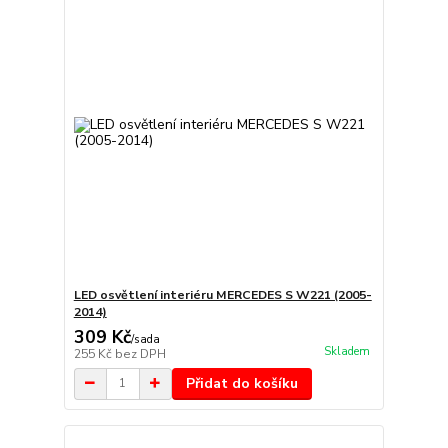
LED osvětlení interiéru MERCEDES S W221 (2005-
2014)
309 Kč
/
sada
Skladem
255 Kč
bez DPH
Přidat do košíku