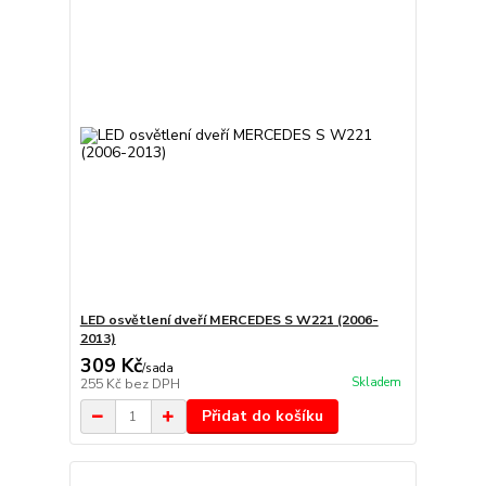
LED osvětlení dveří MERCEDES S W221 (2006-
2013)
309 Kč
/
sada
Skladem
255 Kč
bez DPH
Přidat do košíku