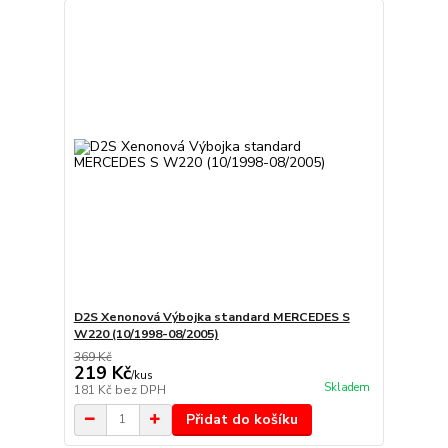
D2S Xenonová Výbojka standard MERCEDES S
W220 (10/1998-08/2005)
369 Kč
219 Kč
/
kus
Skladem
181 Kč
bez DPH
Přidat do košíku