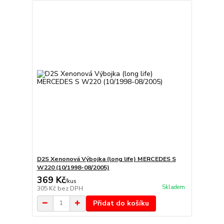
D2S Xenonová Výbojka (long life) MERCEDES S
W220 (10/1998-08/2005)
369 Kč
/
kus
Skladem
305 Kč
bez DPH
Přidat do košíku