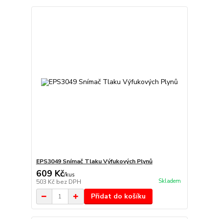
EPS3049 Snímač Tlaku Výfukových Plynů
609 Kč
/
kus
Skladem
503 Kč
bez DPH
Přidat do košíku