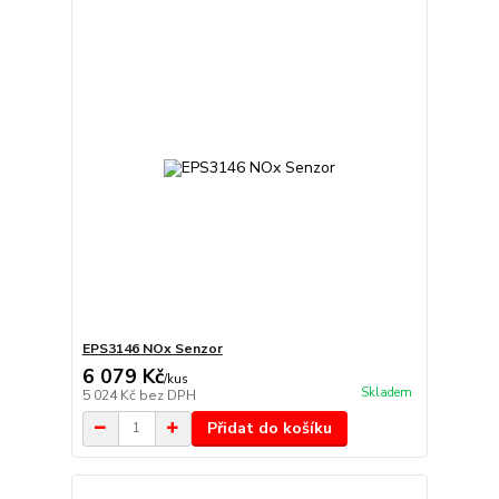
EPS3146 NOx Senzor
6 079 Kč
/
kus
Skladem
5 024 Kč
bez DPH
Přidat do košíku