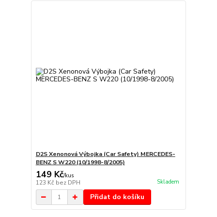
D2S Xenonová Výbojka (Car Safety) MERCEDES-
BENZ S W220 (10/1998-8/2005)
149 Kč
/
kus
Skladem
123 Kč
bez DPH
Přidat do košíku