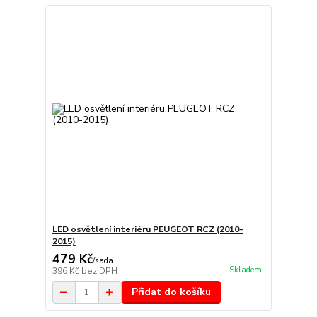
LED osvětlení interiéru PEUGEOT RCZ (2010-
2015)
479 Kč
/
sada
Skladem
396 Kč
bez DPH
Přidat do košíku