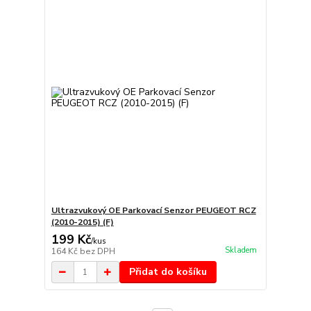
Ultrazvukový OE Parkovací Senzor PEUGEOT RCZ
(2010-2015) (F)
199 Kč
/
kus
Skladem
164 Kč
bez DPH
Přidat do košíku