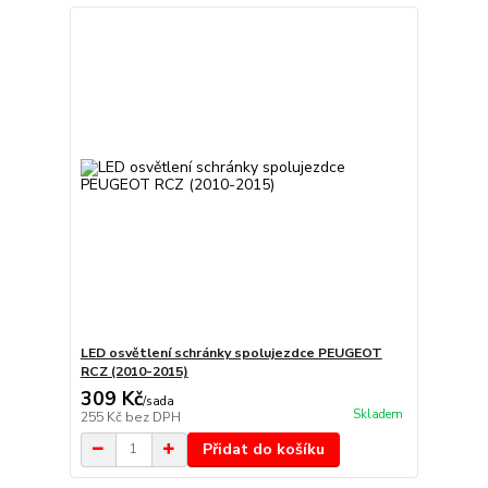
LED osvětlení schránky spolujezdce PEUGEOT
RCZ (2010-2015)
309 Kč
/
sada
Skladem
255 Kč
bez DPH
Přidat do košíku