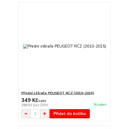
Přední stěrače PEUGEOT RCZ (2010-2015)
349 Kč
/
sada
Skladem
288 Kč
bez DPH
Přidat do košíku