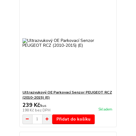
Ultrazvukový OE Parkovací Senzor PEUGEOT RCZ
(2010-2015) (E)
239 Kč
/
kus
Skladem
198 Kč
bez DPH
Přidat do košíku