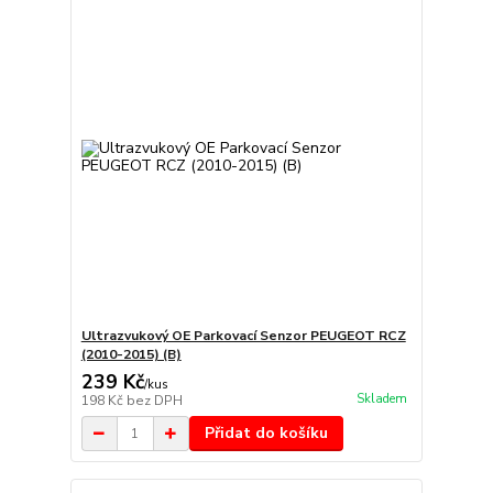
Ultrazvukový OE Parkovací Senzor PEUGEOT RCZ
(2010-2015) (B)
239 Kč
/
kus
Skladem
198 Kč
bez DPH
Přidat do košíku