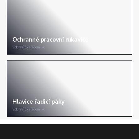
Zobrazit kategorii
Zobrazit kategorii