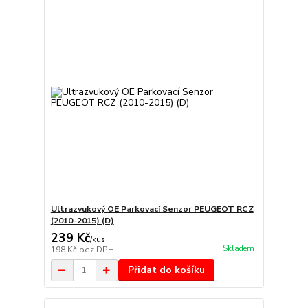
Ultrazvukový OE Parkovací Senzor PEUGEOT RCZ
(2010-2015) (D)
239 Kč
/
kus
Skladem
198 Kč
bez DPH
Přidat do košíku