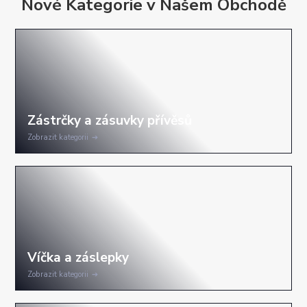
Nové Kategorie v Našem Obchodě
Zobrazit kategorii
Zobrazit kategorii