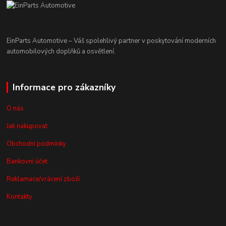
EinParts Automotive – Váš spolehlivý partner v poskytování moderních
automobilových doplňků a osvětlení.
Informace pro zákazníky
O nás
Jak nakupovat
Obchodní podmínky
Bankovní účet
Reklamace/vrácení zboží
Kontakty