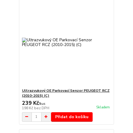
Ultrazvukový OE Parkovací Senzor PEUGEOT RCZ
(2010-2015) (C)
239 Kč
/
kus
Skladem
198 Kč
bez DPH
Přidat do košíku