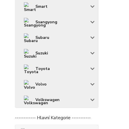
Smart
Ssangyong
Subaru
Suzuki
Toyota
Volvo
Volkswagen
------------ Hlavní Kategorie -----------