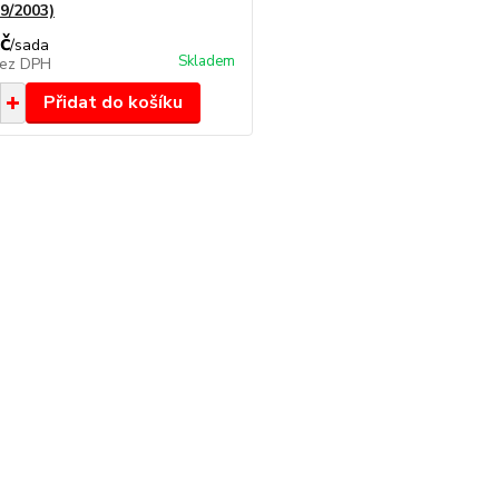
-9/2003)
č
/
sada
Skladem
ez DPH
Přidat do košíku