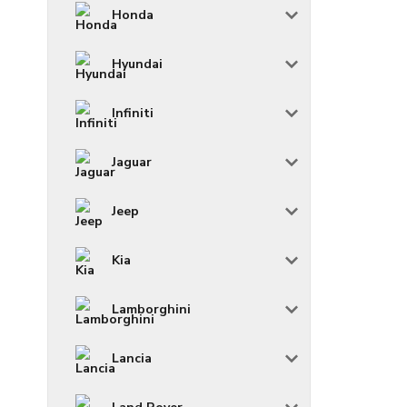
Honda
Hyundai
Infiniti
Jaguar
Jeep
Kia
Lamborghini
Lancia