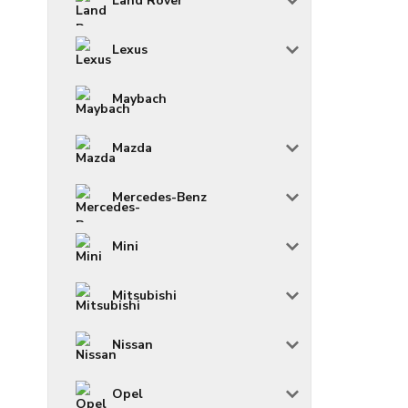
Land Rover
Lexus
Maybach
Mazda
Mercedes-Benz
Mini
Mitsubishi
Nissan
Opel