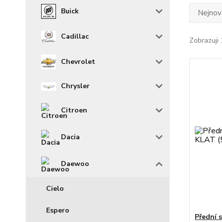
Buick
Nejnově
Cadillac
Zobrazuji 
Chevrolet
Chrysler
Citroen
Dacia
Daewoo
Cielo
Espero
Přední