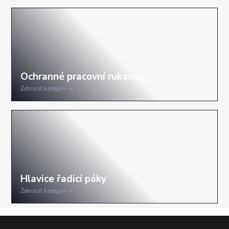
Zobrazit kategorii
Zobrazit kategorii