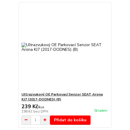
Ultrazvukový OE Parkovací Senzor SEAT Arona
KJ7 (2017-DODNES) (B)
239 Kč
/
kus
Skladem
198 Kč
bez DPH
Přidat do košíku