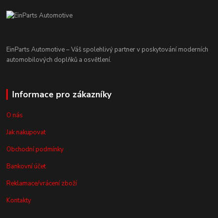
EinParts Automotive – Váš spolehlivý partner v poskytování moderních
automobilových doplňků a osvětlení.
Informace pro zákazníky
O nás
Jak nakupovat
Obchodní podmínky
Bankovní účet
Reklamace/vrácení zboží
Kontakty