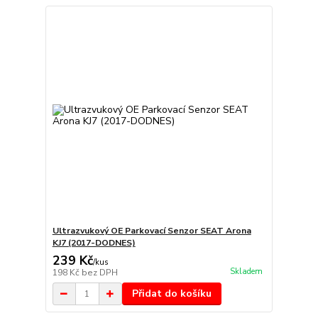
Ultrazvukový OE Parkovací Senzor SEAT Arona
KJ7 (2017-DODNES)
239 Kč
/
kus
Skladem
198 Kč
bez DPH
Přidat do košíku