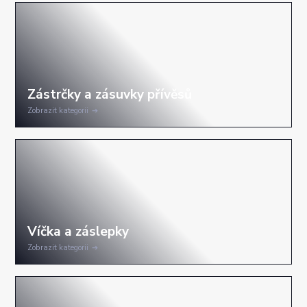
Zobrazit kategorii
Zobrazit kategorii