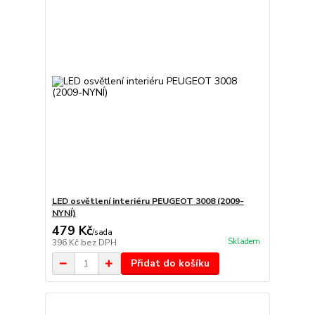
LED osvětlení interiéru PEUGEOT 3008 (2009-
NYNÍ)
479 Kč
/
sada
Skladem
396 Kč
bez DPH
Přidat do košíku