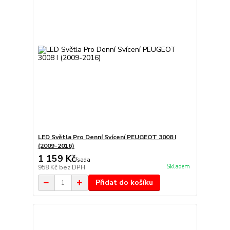
LED Světla Pro Denní Svícení PEUGEOT 3008 I
(2009-2016)
1 159 Kč
/
sada
Skladem
958 Kč
bez DPH
Přidat do košíku