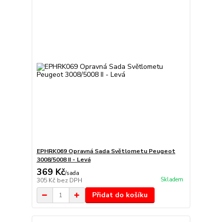
EPHRK069 Opravná Sada Světlometu Peugeot
3008/5008 II - Levá
369 Kč
/
sada
Skladem
305 Kč
bez DPH
Přidat do košíku