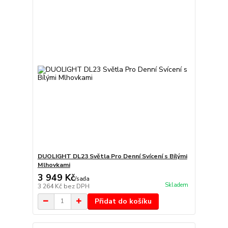
DUOLIGHT DL23 Světla Pro Denní Svícení s Bílými
Mlhovkami
3 949 Kč
/
sada
Skladem
3 264 Kč
bez DPH
Přidat do košíku