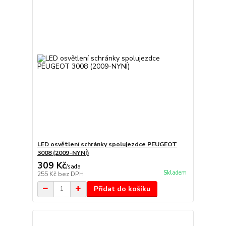
LED osvětlení schránky spolujezdce PEUGEOT
3008 (2009-NYNÍ)
309 Kč
/
sada
Skladem
255 Kč
bez DPH
Přidat do košíku