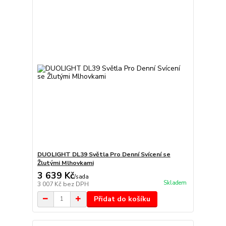
DUOLIGHT DL39 Světla Pro Denní Svícení se
Žlutými Mlhovkami
3 639 Kč
/
sada
Skladem
3 007 Kč
bez DPH
Přidat do košíku