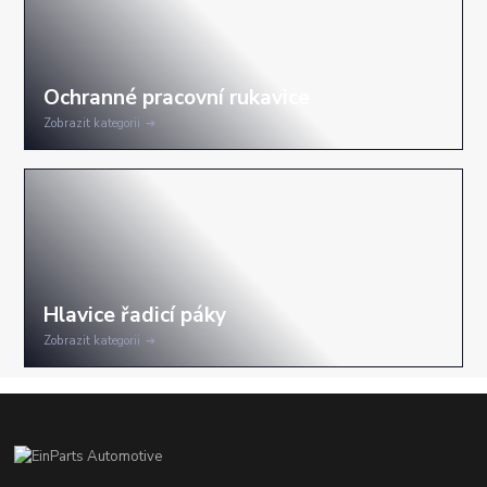
Zobrazit kategorii
Zobrazit kategorii