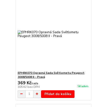
EPHRK070 Opravná Sada Světlometu Peugeot
3008/5008 II - Pravá
369 Kč
/
sada
Skladem
305 Kč
bez DPH
Přidat do košíku