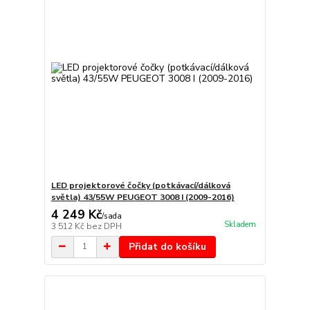
LED projektorové čočky (potkávací/dálková
světla) 43/55W PEUGEOT 3008 I (2009-2016)
4 249 Kč
/
sada
Skladem
3 512 Kč
bez DPH
Přidat do košíku