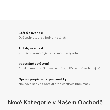
Stěrače hybridní
Dvě technologie v jednom stěrači
Potahy na volant
Zlepšete komfort jízdy a chraňte svůj volant
Výstražné osvětlení
Prozkoumejte naši novou nabídku LED výstražných majáků
Oprava propíchnuté pneumatiky
Nouzové sady na opravu propíchnutých pneumatik
Nové Kategorie v Našem Obchodě