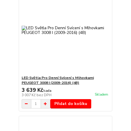
LED Světla Pro Denní Svícení s Mlhovkami
PEUGEOT 3008 I (2009-2016) (4B)
3 639 Kč
/
sada
Skladem
3 007 Kč
bez DPH
Přidat do košíku