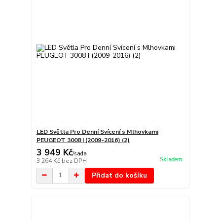
LED Světla Pro Denní Svícení s Mlhovkami
PEUGEOT 3008 I (2009-2016) (2)
3 949 Kč
/
sada
Skladem
3 264 Kč
bez DPH
Přidat do košíku