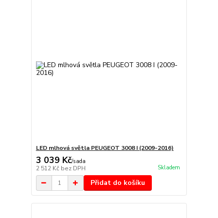
LED mlhová světla PEUGEOT 3008 I (2009-2016)
3 039 Kč
/
sada
Skladem
2 512 Kč
bez DPH
Přidat do košíku