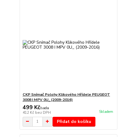
CKP Snímač Polohy Klikového Hřídele PEUGEOT
3008 I MPV 0U_ (2009-2016)
499 Kč
/
sada
Skladem
412 Kč
bez DPH
Přidat do košíku