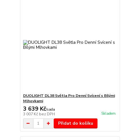
DUOLIGHT DL38 Světla Pro Denní Svícení s Bílými
Mlhovkami
3 639 Kč
/
sada
Skladem
3 007 Kč
bez DPH
Přidat do košíku