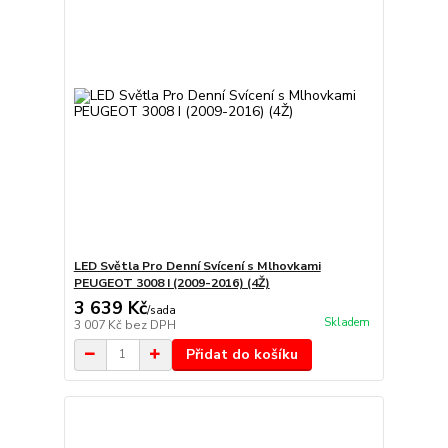
LED Světla Pro Denní Svícení s Mlhovkami
PEUGEOT 3008 I (2009-2016) (4Ž)
3 639 Kč
/
sada
Skladem
3 007 Kč
bez DPH
Přidat do košíku