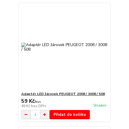
Adaptér LED žárovek PEUGEOT 2008 / 3008 / 508
59 Kč
/
kus
Skladem
49 Kč
bez DPH
Přidat do košíku