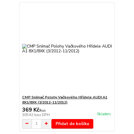
CMP Snímač Polohy Vačkového Hřídele AUDI A1
8X1/8XK (3/2012-11/2012)
369 Kč
/
kus
Skladem
305 Kč
bez DPH
Přidat do košíku