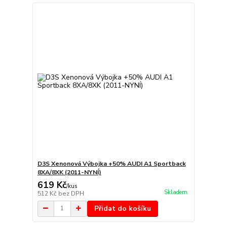
D3S Xenonová Výbojka +50% AUDI A1 Sportback
8XA/8XK (2011-NYNÍ)
619 Kč
/
kus
Skladem
512 Kč
bez DPH
Přidat do košíku