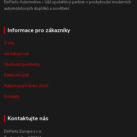
EinParts Automotive – Váš spolehlivý partner v poskytování moderních
automobilových doplňků a osvětlení.
Informace pro zákazníky
O nás
Jak nakupovat
Obchodní podmínky
Bankovní účet
Reklamace/vrácení zboží
Kontakty
Kontaktujte nás
EinParts Europe s.r.o.