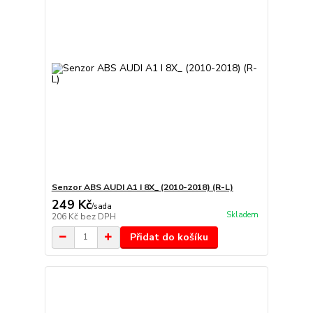
Senzor ABS AUDI A1 I 8X_ (2010-2018) (R-L)
249 Kč
/
sada
Skladem
206 Kč
bez DPH
Přidat do košíku