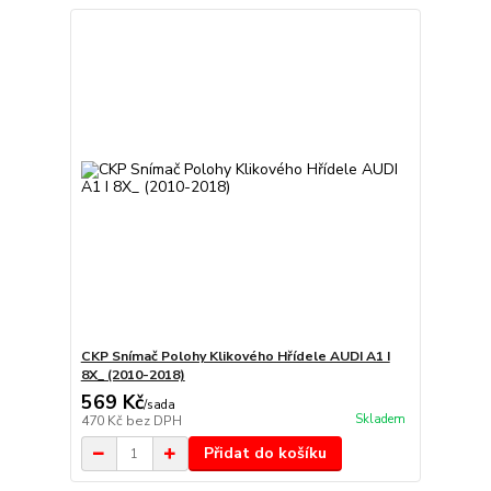
CKP Snímač Polohy Klikového Hřídele AUDI A1 I
8X_ (2010-2018)
569 Kč
/
sada
Skladem
470 Kč
bez DPH
Přidat do košíku