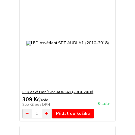
LED osvětlení SPZ AUDI A1 (2010-2018)
309 Kč
/
sada
Skladem
255 Kč
bez DPH
Přidat do košíku