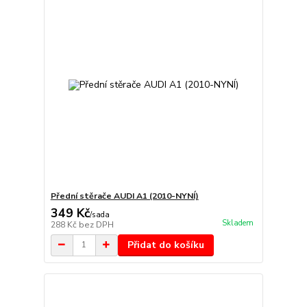
Přední stěrače AUDI A1 (2010-NYNÍ)
349 Kč
/
sada
Skladem
288 Kč
bez DPH
Přidat do košíku