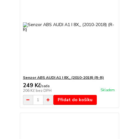
Senzor ABS AUDI A1 I 8X_ (2010-2018) (R-R)
249 Kč
/
sada
Skladem
206 Kč
bez DPH
Přidat do košíku