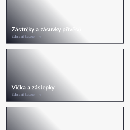
Zobrazit kategorii
Zobrazit kategorii