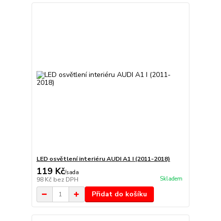
LED osvětlení interiéru AUDI A1 I (2011-2018)
119 Kč
/
sada
Skladem
98 Kč
bez DPH
Přidat do košíku