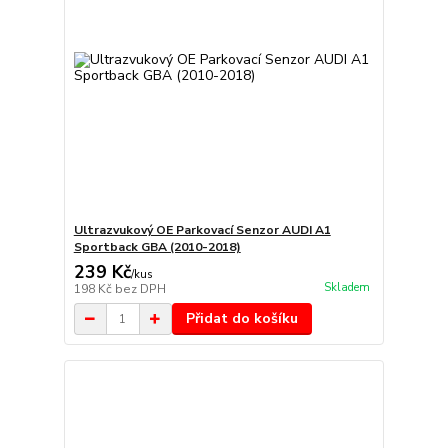
Ultrazvukový OE Parkovací Senzor AUDI A1
Sportback GBA (2010-2018)
239 Kč
/
kus
Skladem
198 Kč
bez DPH
Přidat do košíku