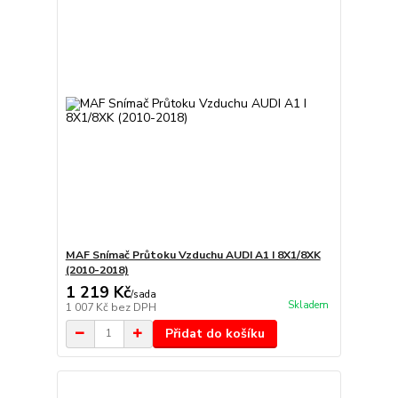
MAF Snímač Průtoku Vzduchu AUDI A1 I 8X1/8XK
(2010-2018)
1 219 Kč
/
sada
Skladem
1 007 Kč
bez DPH
Přidat do košíku