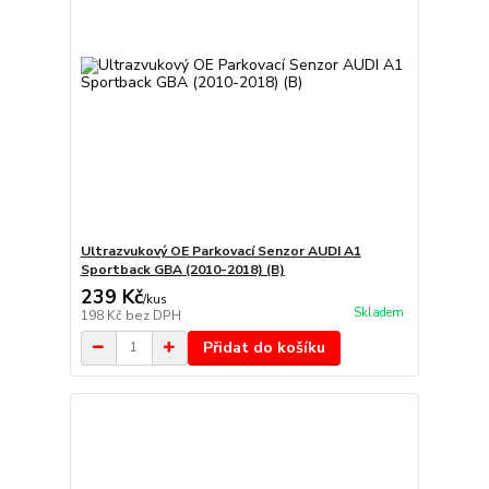
Ultrazvukový OE Parkovací Senzor AUDI A1
Sportback GBA (2010-2018) (B)
239 Kč
/
kus
Skladem
198 Kč
bez DPH
Přidat do košíku