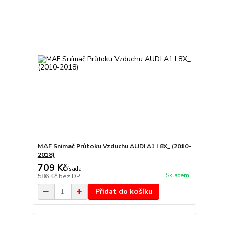
MAF Snímač Průtoku Vzduchu AUDI A1 I 8X_ (2010-
2018)
709 Kč
/
sada
Skladem
586 Kč
bez DPH
Přidat do košíku