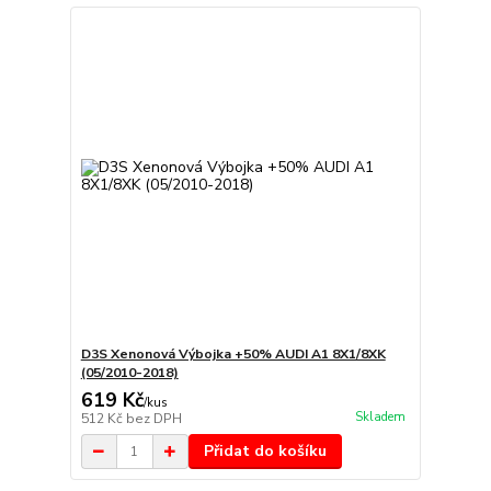
D3S Xenonová Výbojka +50% AUDI A1 8X1/8XK
(05/2010-2018)
619 Kč
/
kus
Skladem
512 Kč
bez DPH
Přidat do košíku