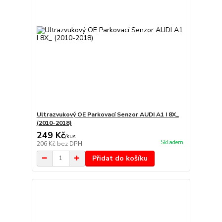
Ultrazvukový OE Parkovací Senzor AUDI A1 I 8X_
(2010-2018)
249 Kč
/
kus
Skladem
206 Kč
bez DPH
Přidat do košíku