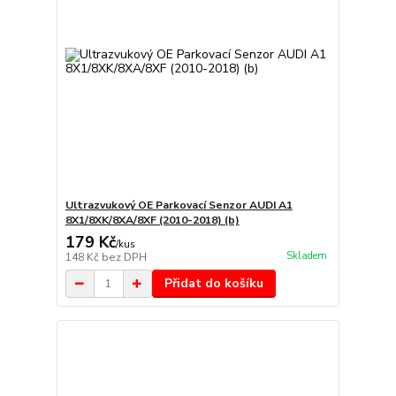
Ultrazvukový OE Parkovací Senzor AUDI A1
8X1/8XK/8XA/8XF (2010-2018) (b)
179 Kč
/
kus
Skladem
148 Kč
bez DPH
Přidat do košíku