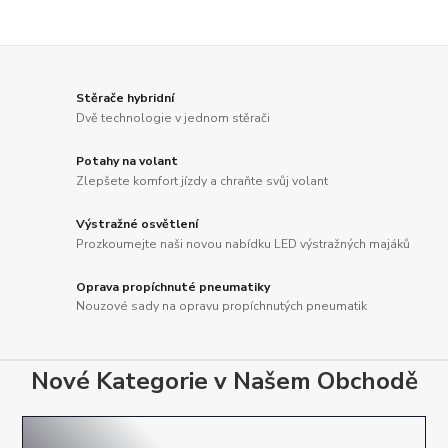
Stěrače hybridní
Dvě technologie v jednom stěrači
Potahy na volant
Zlepšete komfort jízdy a chraňte svůj volant
Výstražné osvětlení
Prozkoumejte naši novou nabídku LED výstražných majáků
Oprava propíchnuté pneumatiky
Nouzové sady na opravu propíchnutých pneumatik
Nové Kategorie v Našem Obchodě