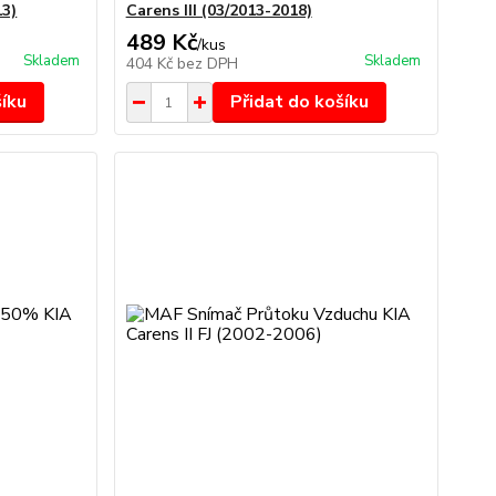
13)
Carens III (03/2013-2018)
489 Kč
/
kus
Skladem
Skladem
404 Kč
bez DPH
šíku
Přidat do košíku