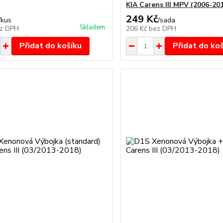
KIA Carens III MPV (2006-20
249 Kč
/
kus
/
sada
Skladem
z DPH
206 Kč
bez DPH
Přidat do košíku
Přidat do ko