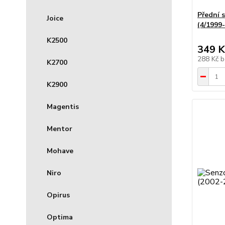
Přední s
Joice
(4/1999
K2500
349 K
288 Kč
b
K2700
K2900
Magentis
Mentor
Mohave
Niro
Opirus
Optima