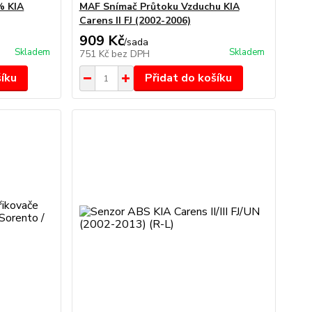
% KIA
MAF Snímač Průtoku Vzduchu KIA
Carens II FJ (2002-2006)
909 Kč
/
sada
Skladem
Skladem
751 Kč
bez DPH
šíku
Přidat do košíku