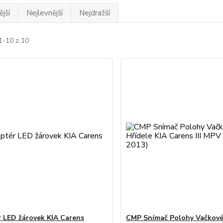
jší
Nejlevnější
Nejdražší
1-10 z 10
 LED žárovek KIA Carens
CMP Snímač Polohy Vačkové