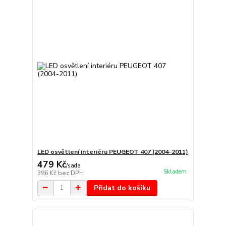
LED osvětlení interiéru PEUGEOT 407 (2004-2011)
479 Kč
/
sada
Skladem
396 Kč
bez DPH
Přidat do košíku