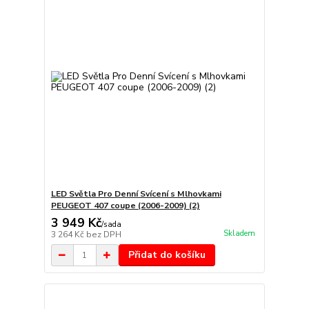
LED Světla Pro Denní Svícení s Mlhovkami
PEUGEOT 407 coupe (2006-2009) (2)
3 949 Kč
/
sada
Skladem
3 264 Kč
bez DPH
Přidat do košíku