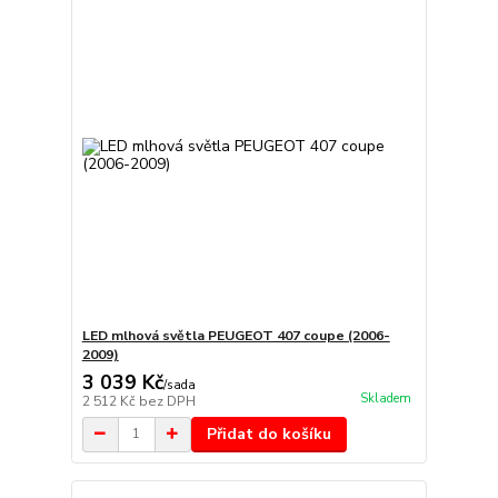
LED mlhová světla PEUGEOT 407 coupe (2006-
2009)
3 039 Kč
/
sada
Skladem
2 512 Kč
bez DPH
Přidat do košíku