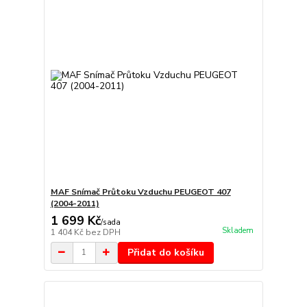
MAF Snímač Průtoku Vzduchu PEUGEOT 407
(2004-2011)
1 699 Kč
/
sada
Skladem
1 404 Kč
bez DPH
Přidat do košíku