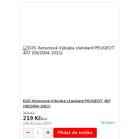
D2S Xenonová Výbojka standard PEUGEOT 407
(05/2004-2011)
369 Kč
219 Kč
/
kus
Skladem
181 Kč
bez DPH
Přidat do košíku