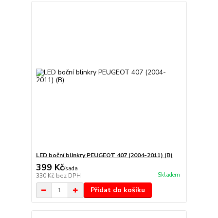
LED boční blinkry PEUGEOT 407 (2004-2011) (B)
399 Kč
/
sada
Skladem
330 Kč
bez DPH
Přidat do košíku