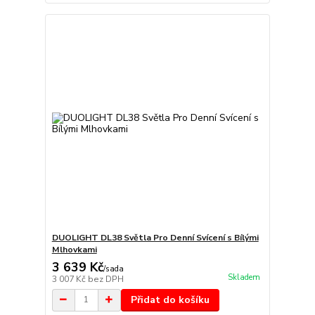
DUOLIGHT DL38 Světla Pro Denní Svícení s Bílými
Mlhovkami
3 639 Kč
/
sada
Skladem
3 007 Kč
bez DPH
Přidat do košíku