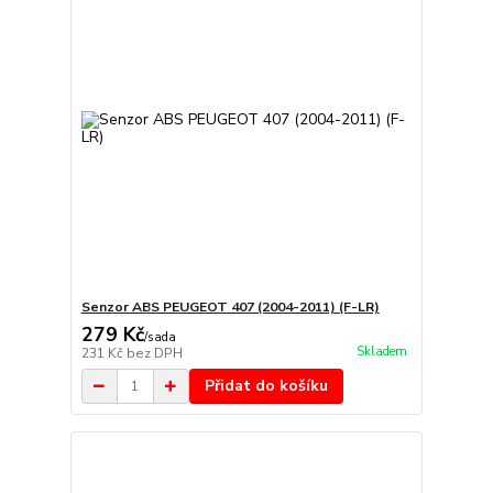
Senzor ABS PEUGEOT 407 (2004-2011) (F-LR)
279 Kč
/
sada
Skladem
231 Kč
bez DPH
Přidat do košíku