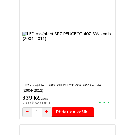
LED osvětlení SPZ PEUGEOT 407 SW kombi
(2004-2011)
339 Kč
/
sada
Skladem
280 Kč
bez DPH
Přidat do košíku