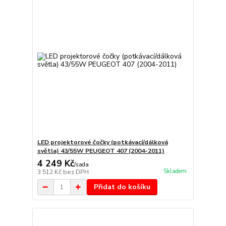
LED projektorové čočky (potkávací/dálková
světla) 43/55W PEUGEOT 407 (2004-2011)
4 249 Kč
/
sada
Skladem
3 512 Kč
bez DPH
Přidat do košíku