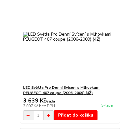
LED Světla Pro Denní Svícení s Mlhovkami
PEUGEOT 407 coupe (2006-2009) (4Ž)
3 639 Kč
/
sada
Skladem
3 007 Kč
bez DPH
Přidat do košíku