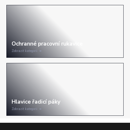
Zobrazit kategorii
Zobrazit kategorii