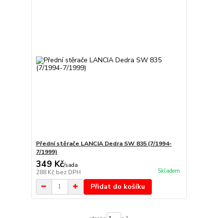
Přední stěrače LANCIA Dedra SW 835 (7/1994-
7/1999)
349 Kč
/
sada
Skladem
288 Kč
bez DPH
Přidat do košíku