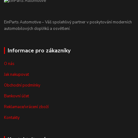
EinParts Automotive – Váš spolehlivý partner v poskytování moderních
automobilových doplňků a osvětlení.
Informace pro zákazníky
O nás
Jak nakupovat
Obchodní podmínky
Bankovní účet
Reklamace/vrácení zboží
Kontakty