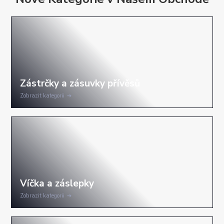
Zobrazit kategorii
Zobrazit kategorii