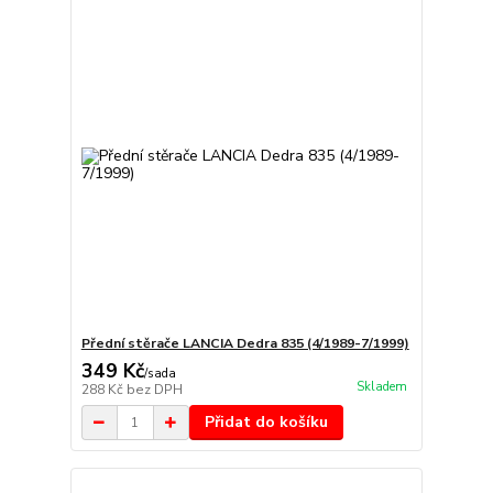
Přední stěrače LANCIA Dedra 835 (4/1989-7/1999)
349 Kč
/
sada
Skladem
288 Kč
bez DPH
Přidat do košíku