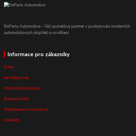
EinParts Automotive – Váš spolehlivý partner v poskytování moderních
automobilových doplňků a osvětlení.
Informace pro zákazníky
O nás
Jak nakupovat
Obchodní podmínky
Bankovní účet
Reklamace/vrácení zboží
Kontakty