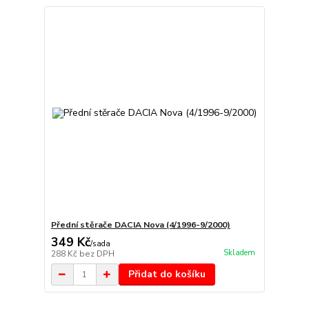
Přední stěrače DACIA Nova (4/1996-9/2000)
349 Kč
/
sada
Skladem
288 Kč
bez DPH
Přidat do košíku