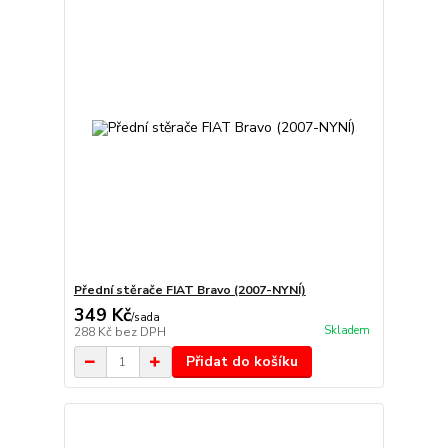
Přední stěrače FIAT Bravo (2007-NYNÍ)
349 Kč
/
sada
Skladem
288 Kč
bez DPH
Přidat do košíku