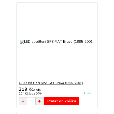
LED osvětlení SPZ FIAT Bravo (1995-2001)
319 Kč
/
sada
Skladem
264 Kč
bez DPH
Přidat do košíku