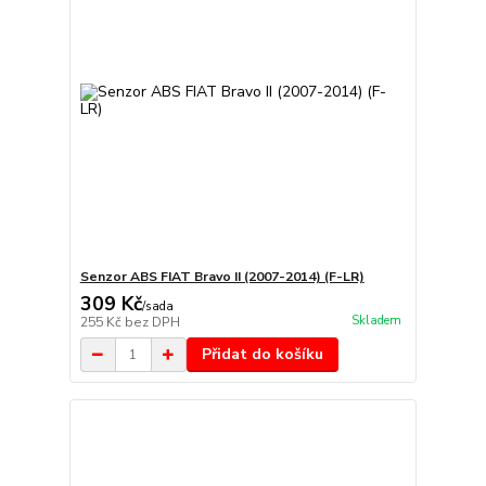
Senzor ABS FIAT Bravo II (2007-2014) (F-LR)
309 Kč
/
sada
Skladem
255 Kč
bez DPH
Přidat do košíku