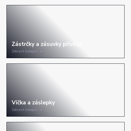
Zobrazit kategorii
Zobrazit kategorii