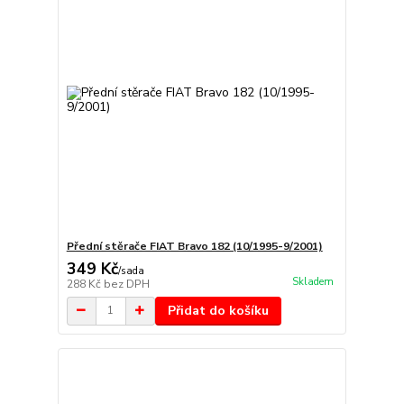
Přední stěrače FIAT Bravo 182 (10/1995-9/2001)
349 Kč
/
sada
Skladem
288 Kč
bez DPH
Přidat do košíku