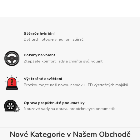
Stěrače hybridní
Dvě technologie v jednom stěrači
Potahy na volant
Zlepšete komfort jízdy a chraňte svůj volant
Výstražné osvětlení
Prozkoumejte naši novou nabídku LED výstražných majáků
Oprava propíchnuté pneumatiky
Nouzové sady na opravu propíchnutých pneumatik
Nové Kategorie v Našem Obchodě