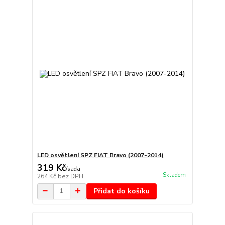
LED osvětlení SPZ FIAT Bravo (2007-2014)
319 Kč
/
sada
Skladem
264 Kč
bez DPH
Přidat do košíku