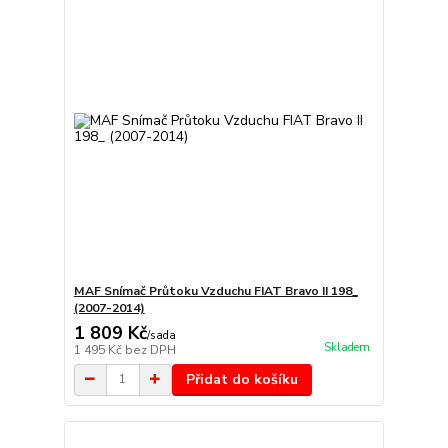
MAF Snímač Průtoku Vzduchu FIAT Bravo II 198_
(2007-2014)
1 809 Kč
/
sada
Skladem
1 495 Kč
bez DPH
Přidat do košíku