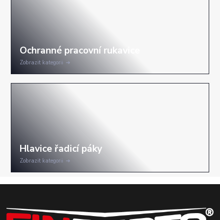
Zobrazit kategorii
Zobrazit kategorii