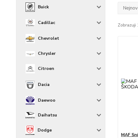
Buick
Nejnově
Cadillac
Zobrazuji 
Chevrolet
Chrysler
Citroen
Dacia
Daewoo
Daihatsu
Dodge
MAF Sn