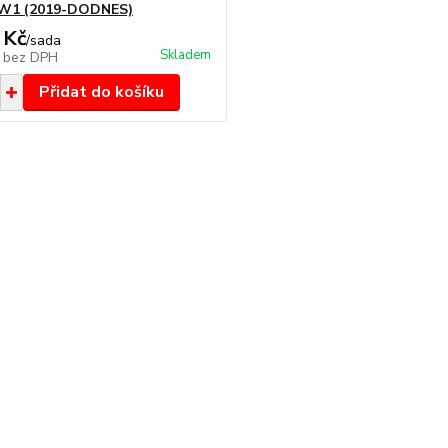
NW1 (2019-DODNES)
 Kč
/
sada
Skladem
č
bez DPH
Přidat do košíku