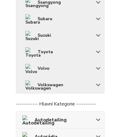
Ssangyong
Subaru
Suzuki
Toyota
Volvo
Volkswagen
------------ Hlavní Kategorie -----------
Autodetailing
Autorádia