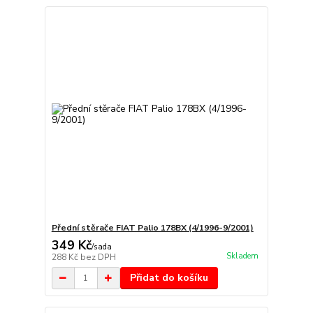
Přední stěrače FIAT Palio 178BX (4/1996-9/2001)
349 Kč
/
sada
Skladem
288 Kč
bez DPH
Přidat do košíku