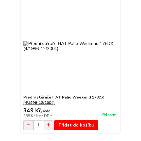
Přední stěrače FIAT Palio Weekend 178DX
(4/1996-12/2004)
349 Kč
/
sada
Skladem
288 Kč
bez DPH
Přidat do košíku