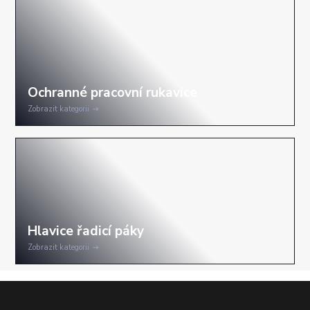
Zobrazit kategorii
Zobrazit kategorii