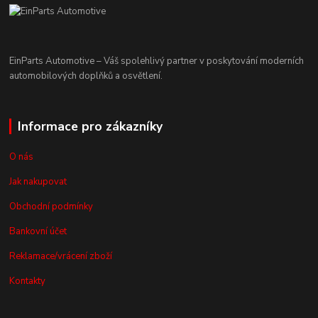
EinParts Automotive – Váš spolehlivý partner v poskytování moderních
automobilových doplňků a osvětlení.
Informace pro zákazníky
O nás
Jak nakupovat
Obchodní podmínky
Bankovní účet
Reklamace/vrácení zboží
Kontakty