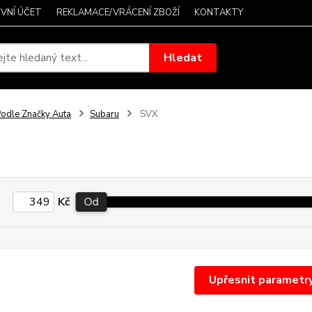
VNÍ ÚČET
REKLAMACE/VRÁCENÍ ZBOŽÍ
KONTAKTY
Hledat
odle Značky Auta
Subaru
SVX
Kč
Od
Upřesnit parametr