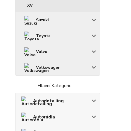
XV
Suzuki
Toyota
Volvo
Volkswagen
------------ Hlavní Kategorie -----------
Autodetailing
Autorádia