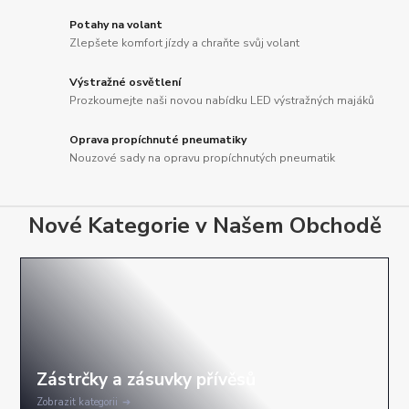
Potahy na volant
Zlepšete komfort jízdy a chraňte svůj volant
Výstražné osvětlení
Prozkoumejte naši novou nabídku LED výstražných majáků
Oprava propíchnuté pneumatiky
Nouzové sady na opravu propíchnutých pneumatik
Nové Kategorie v Našem Obchodě
Zobrazit kategorii