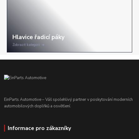
Zobrazit kategorii
EinParts Automotive – Váš spolehlivý partner v poskytování moderních
automobilových doplňků a osvětlení.
Informace pro zákazníky