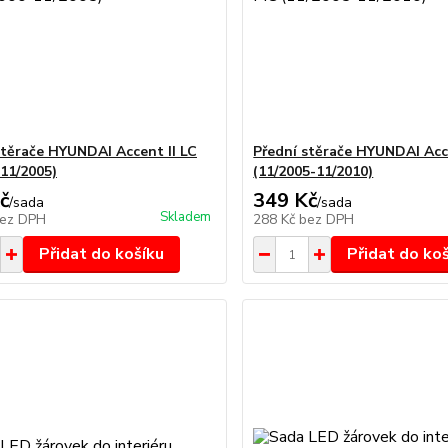
stěrače HYUNDAI Accent II LC
Přední stěrače HYUNDAI Acc
-11/2005)
(11/2005-11/2010)
č
349 Kč
/
sada
/
sada
Skladem
ez DPH
288 Kč
bez DPH
Přidat do košíku
Přidat do ko