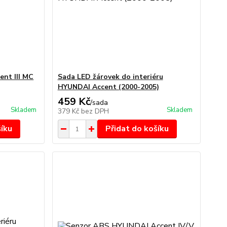
ent III MC
Sada LED žárovek do interiéru
HYUNDAI Accent (2000-2005)
459 Kč
/
sada
Skladem
Skladem
379 Kč
bez DPH
šíku
Přidat do košíku