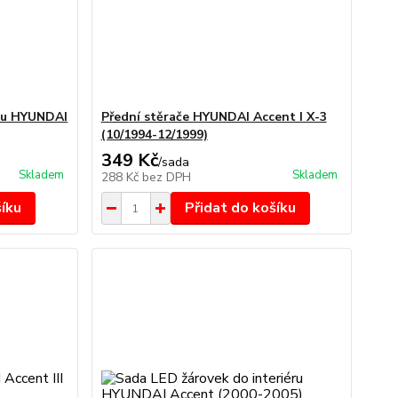
hu HYUNDAI
Přední stěrače HYUNDAI Accent I X-3
(10/1994-12/1999)
349 Kč
/
sada
Skladem
Skladem
288 Kč
bez DPH
šíku
Přidat do košíku