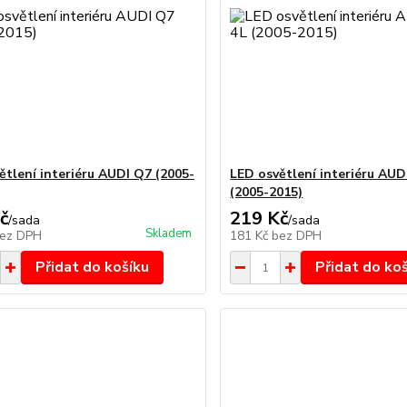
ětlení interiéru AUDI Q7 (2005-
LED osvětlení interiéru AUDI
(2005-2015)
č
219 Kč
/
sada
/
sada
Skladem
ez DPH
181 Kč
bez DPH
Přidat do košíku
Přidat do ko