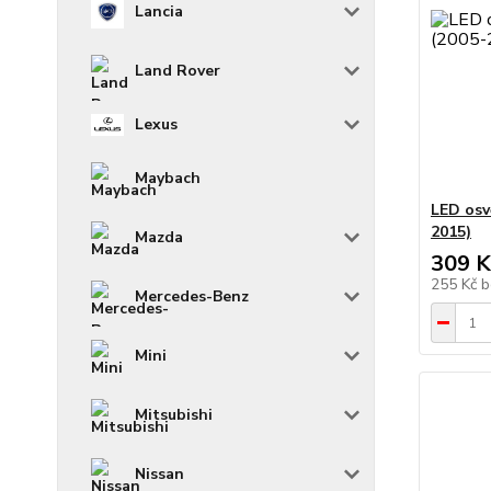
Lancia
Land Rover
Lexus
Maybach
LED osv
2015)
Mazda
309 K
255 Kč
b
Mercedes-Benz
Mini
Mitsubishi
Nissan