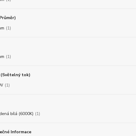
(Průměr)
mm
(1)
mm
(1)
(Světelný tok)
8W
(1)
dená bílá (6000K)
(1)
ečné Informace