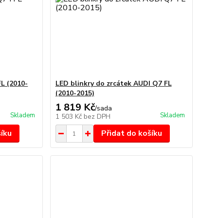
L (2010-
LED blinkry do zrcátek AUDI Q7 FL
(2010-2015)
1 819 Kč
/
sada
Skladem
Skladem
1 503 Kč
bez DPH
šíku
Přidat do košíku