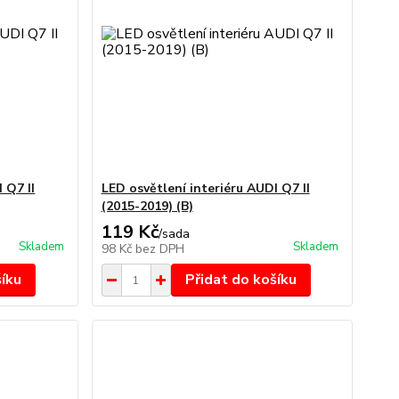
 Q7 II
LED osvětlení interiéru AUDI Q7 II
(2015-2019) (B)
119 Kč
/
sada
Skladem
Skladem
98 Kč
bez DPH
šíku
Přidat do košíku