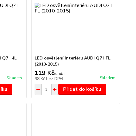
 Q7 I 4L
LED osvětlení interiéru AUDI Q7 I FL
(2010-2015)
119 Kč
/
sada
Skladem
Skladem
98 Kč
bez DPH
šíku
Přidat do košíku