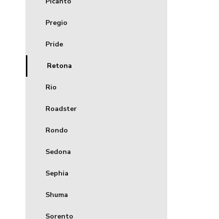
Picanto
Pregio
Pride
Retona
Rio
Roadster
Rondo
Sedona
Sephia
Shuma
Sorento