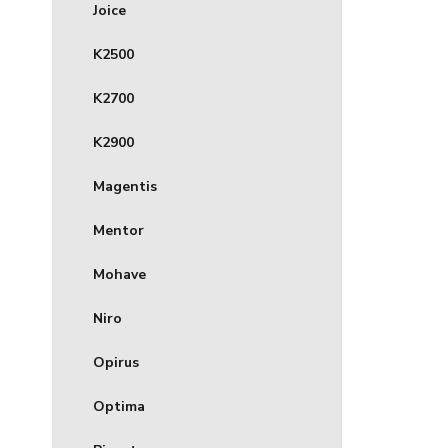
Joice
K2500
K2700
K2900
Magentis
Mentor
Mohave
Niro
Opirus
Optima