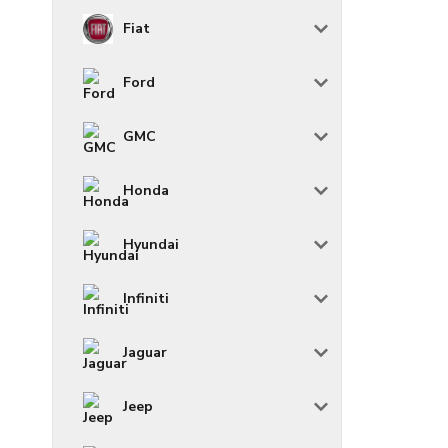
Fiat
Ford
GMC
Honda
Hyundai
Infiniti
Jaguar
Jeep