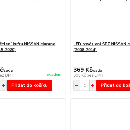
ětlení kufru NISSAN Murano
LED osvětlení SPZ NISSAN 
15-2020)
(2008-2014)
č
369 Kč
/
sada
/
sada
Skladem
ez DPH
305 Kč
bez DPH
Přidat do košíku
Přidat do ko