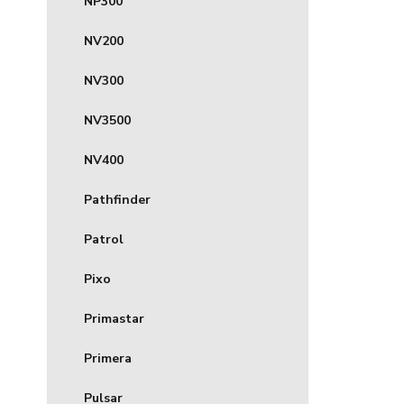
NP300
NV200
NV300
NV3500
NV400
Pathfinder
Patrol
Pixo
Primastar
Primera
Pulsar