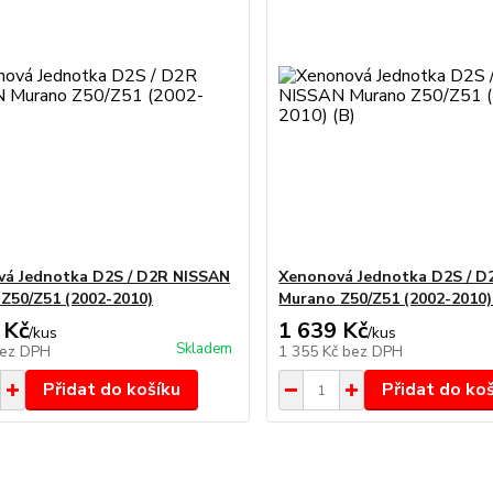
á Jednotka D2S / D2R NISSAN
Xenonová Jednotka D2S / D
Z50/Z51 (2002-2010)
Murano Z50/Z51 (2002-2010)
 Kč
1 639 Kč
/
kus
/
kus
Skladem
ez DPH
1 355 Kč
bez DPH
Přidat do košíku
Přidat do ko