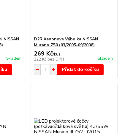
% NISSAN
D2R Xenonová Výbojka NISSAN
8)
Murano Z50 (03/2005-09/2008)
269 Kč
/
kus
Skladem
Skladem
222 Kč
bez DPH
šíku
Přidat do košíku