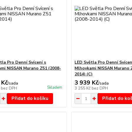
tla Pro Denní Svícení s
LED Světla Pro Denní Svícen
mi NISSAN Murano Z51 (2008-
Mlhovkami NISSAN Murano Z
2014) (C)
 Kč
3 939 Kč
/
sada
/
sada
Skladem
č
bez DPH
3 255 Kč
bez DPH
Přidat do košíku
Přidat do ko