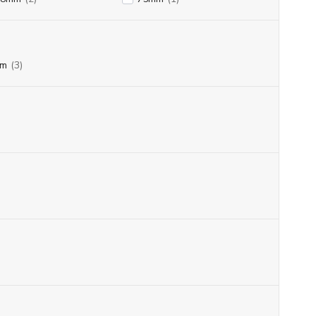
mm
(3)