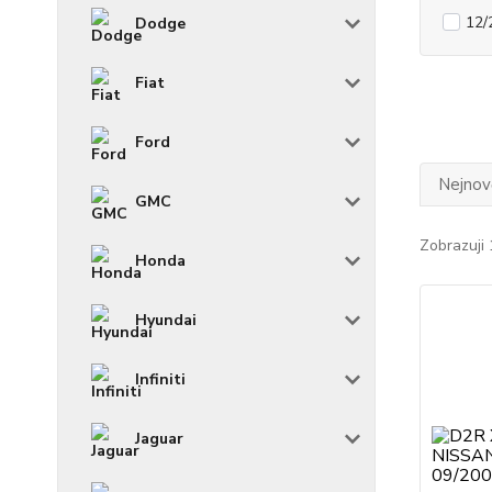
12/
Dodge
Fiat
Ford
Nejnově
GMC
Zobrazuji 
Honda
Hyundai
Infiniti
Jaguar