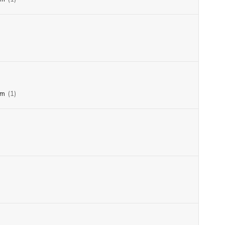
mm
(1)