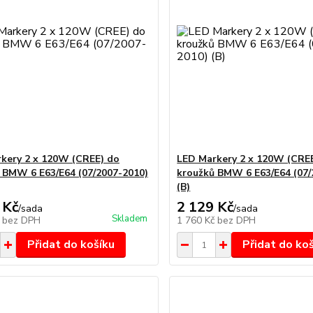
kery 2 x 120W (CREE) do
LED Markery 2 x 120W (CRE
 BMW 6 E63/E64 (07/2007-2010)
kroužků BMW 6 E63/E64 (07/
(B)
 Kč
2 129 Kč
/
sada
/
sada
Skladem
č
bez DPH
1 760 Kč
bez DPH
Přidat do košíku
Přidat do ko