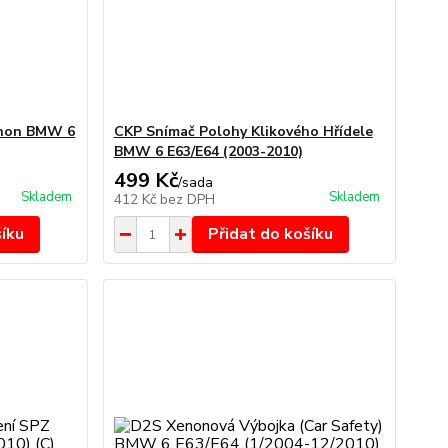
enon BMW 6
CKP Snímač Polohy Klikového Hřídele
BMW 6 E63/E64 (2003-2010)
499 Kč
/
sada
Skladem
Skladem
412 Kč
bez DPH
šíku
Přidat do košíku