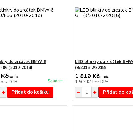
nkry do zrcátek BMW 6
LED blinkry do zrcátek BM
/F06 (2010-2018)
(9/2016-2/2018)
 Kč
1 819 Kč
/
sada
/
sada
Skladem
č
bez DPH
1 503 Kč
bez DPH
Přidat do košíku
Přidat do ko