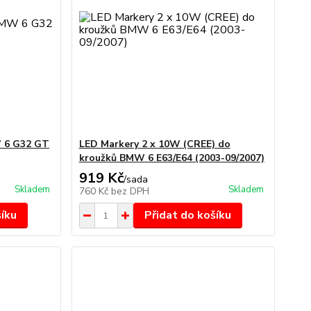
W 6 G32 GT
LED Markery 2 x 10W (CREE) do
kroužků BMW 6 E63/E64 (2003-09/2007)
919 Kč
/
sada
Skladem
Skladem
760 Kč
bez DPH
šíku
Přidat do košíku