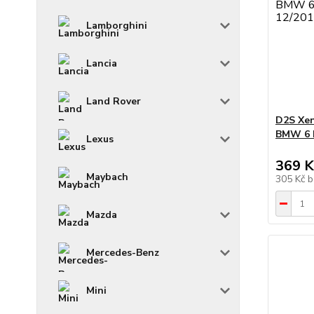
Lamborghini
Lancia
Land Rover
D2S Xen
BMW 6 E
Lexus
369 K
Maybach
305 Kč
b
Mazda
Mercedes-Benz
Mini