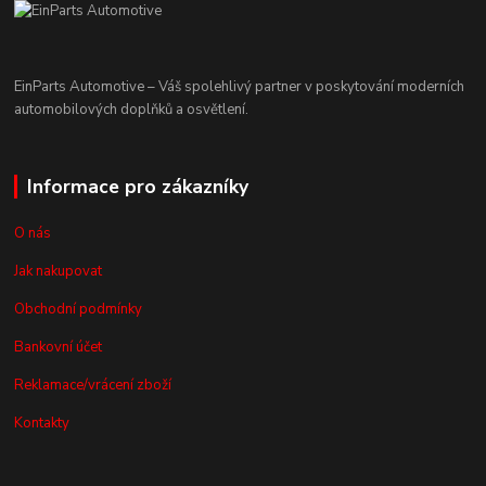
EinParts Automotive – Váš spolehlivý partner v poskytování moderních
automobilových doplňků a osvětlení.
Informace pro zákazníky
O nás
Jak nakupovat
Obchodní podmínky
Bankovní účet
Reklamace/vrácení zboží
Kontakty