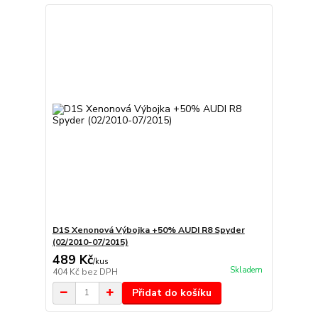
D1S Xenonová Výbojka +50% AUDI R8 Spyder
(02/2010-07/2015)
489 Kč
/
kus
Skladem
404 Kč
bez DPH
Přidat do košíku