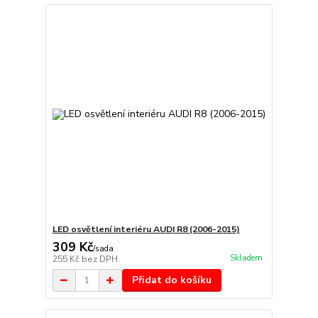
LED osvětlení interiéru AUDI R8 (2006-2015)
309 Kč
/
sada
Skladem
255 Kč
bez DPH
Přidat do košíku