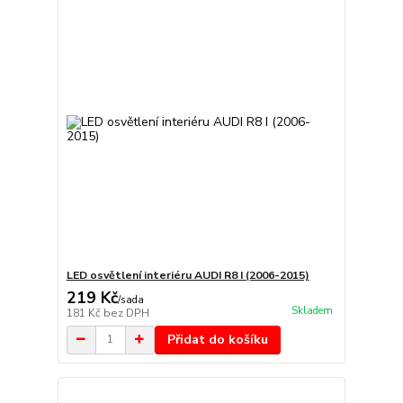
LED osvětlení interiéru AUDI R8 I (2006-2015)
219 Kč
/
sada
Skladem
181 Kč
bez DPH
Přidat do košíku