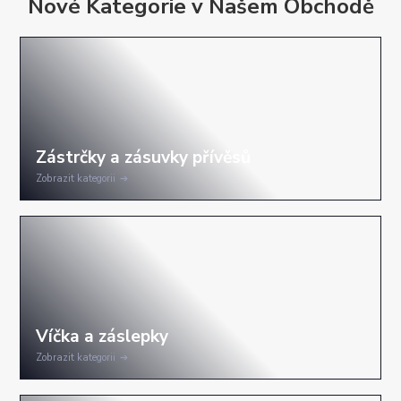
Nové Kategorie v Našem Obchodě
Zobrazit kategorii
Zobrazit kategorii