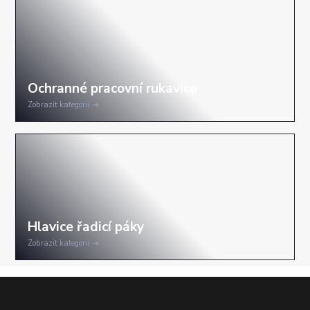
Zobrazit kategorii
Zobrazit kategorii