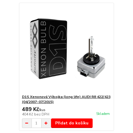
D1S Xenonová Výbojka (long life) AUDI R8 422/423
(04/2007-07/2015)
489 Kč
/
kus
Skladem
404 Kč
bez DPH
Přidat do košíku