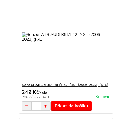
Senzor ABS AUDI R8 I/II 42_/4S_ (2006-2023) (R-L)
249 Kč
/
sada
Skladem
206 Kč
bez DPH
Přidat do košíku