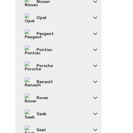
Nissan
Opel
Peugeot
Pontiac
Porsche
Renault
Rover
Saab
Seat