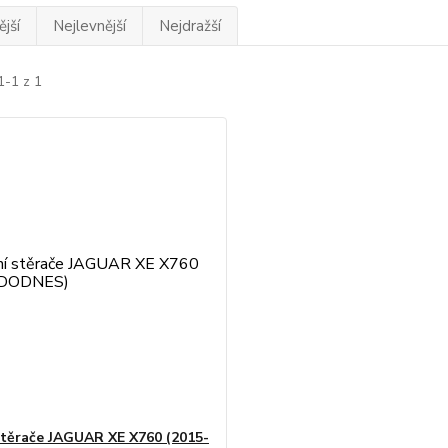
jší
Nejlevnější
Nejdražší
1-1 z 1
stěrače JAGUAR XE X760 (2015-