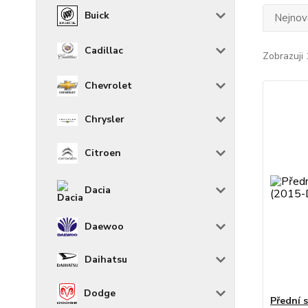
Buick
Nejnově
Cadillac
Zobrazuji 
Chevrolet
Chrysler
Citroen
Dacia
Daewoo
Daihatsu
Dodge
Přední 