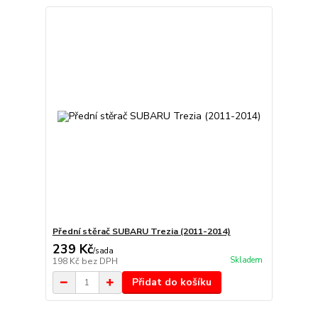
Přední stěrač SUBARU Trezia (2011-2014)
239 Kč
/
sada
Skladem
198 Kč
bez DPH
Přidat do košíku