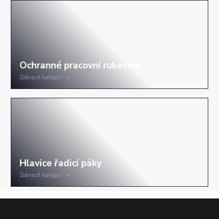
Zobrazit kategorii
Zobrazit kategorii