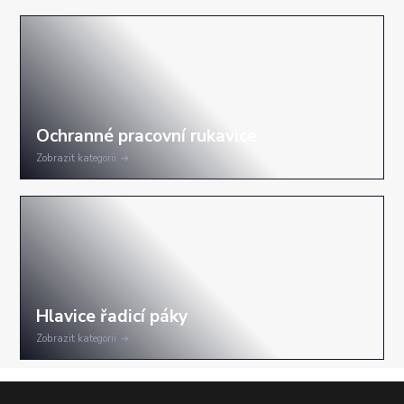
Zobrazit kategorii
Zobrazit kategorii