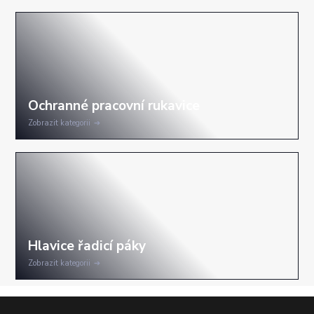
Zobrazit kategorii
Zobrazit kategorii