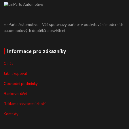
EinParts Automotive – Váš spolehlivý partner v poskytování moderních
automobilových doplňků a osvětlení.
Informace pro zákazníky
O nás
Jak nakupovat
Obchodní podmínky
Bankovní účet
Reklamace/vrácení zboží
Kontakty