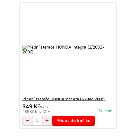
Přední stěrače HONDA Integra (2/2002-2006)
349 Kč
/
sada
Skladem
288 Kč
bez DPH
Přidat do košíku