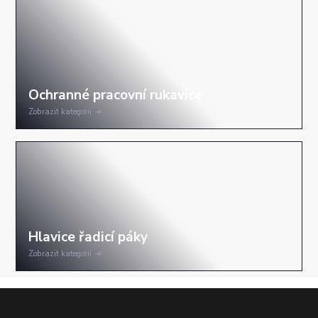
Zobrazit kategorii
Zobrazit kategorii