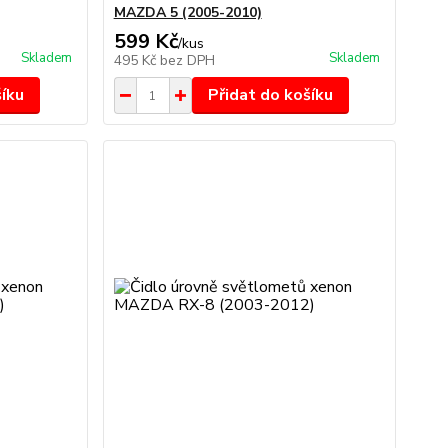
MAZDA 5 (2005-2010)
599 Kč
/
kus
Skladem
Skladem
495 Kč
bez DPH
šíku
Přidat do košíku