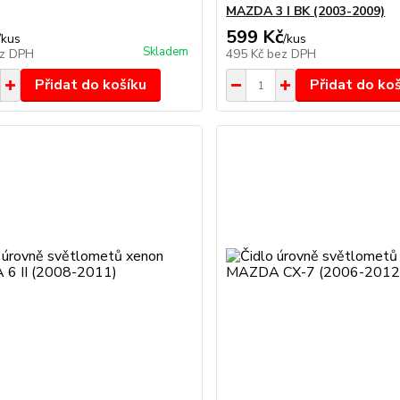
MAZDA 3 I BK (2003-2009)
599 Kč
/
kus
/
kus
Skladem
z DPH
495 Kč
bez DPH
Přidat do košíku
Přidat do ko