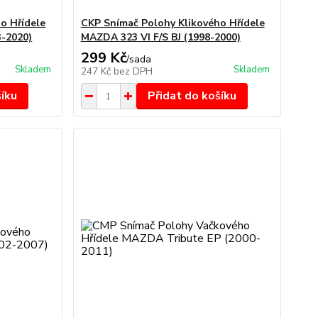
o Hřídele
CKP Snímač Polohy Klikového Hřídele
-2020)
MAZDA 323 VI F/S BJ (1998-2000)
299 Kč
/
sada
Skladem
Skladem
247 Kč
bez DPH
šíku
Přidat do košíku