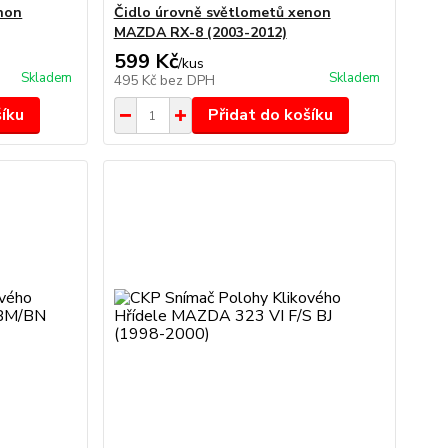
non
Čidlo úrovně světlometů xenon
MAZDA RX-8 (2003-2012)
599 Kč
/
kus
Skladem
Skladem
495 Kč
bez DPH
šíku
Přidat do košíku