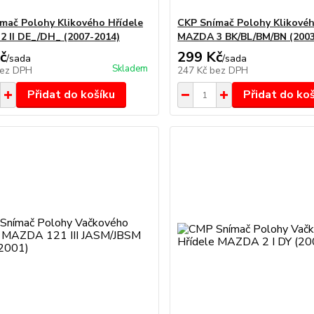
mač Polohy Klikového Hřídele
CKP Snímač Polohy Klikovéh
 II DE_/DH_ (2007-2014)
MAZDA 3 BK/BL/BM/BN (2003
č
299 Kč
/
sada
/
sada
Skladem
ez DPH
247 Kč
bez DPH
Přidat do košíku
Přidat do ko