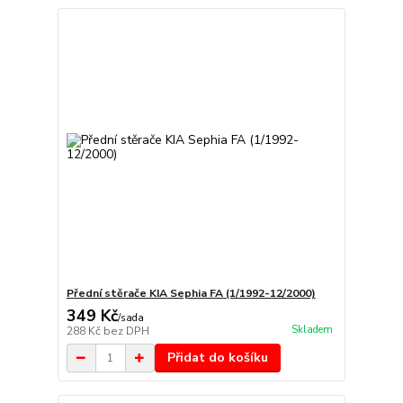
Přední stěrače KIA Sephia FA (1/1992-12/2000)
349 Kč
/
sada
Skladem
288 Kč
bez DPH
Přidat do košíku