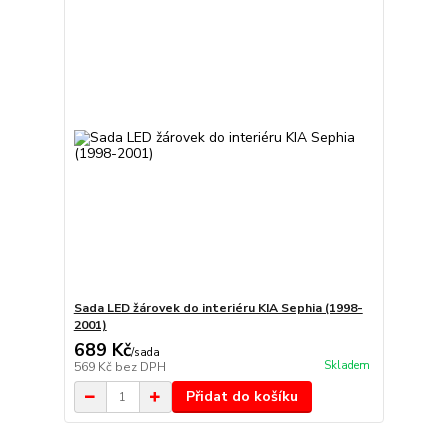
Sada LED žárovek do interiéru KIA Sephia (1998-
2001)
689 Kč
/
sada
Skladem
569 Kč
bez DPH
Přidat do košíku