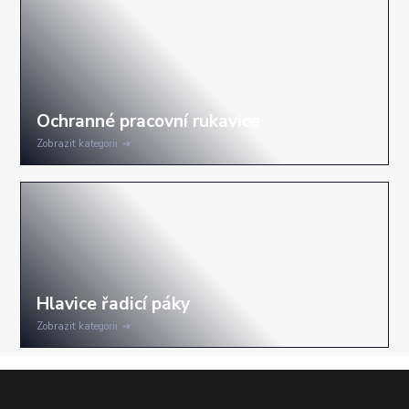
Zobrazit kategorii
Zobrazit kategorii