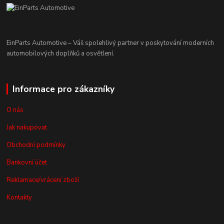
EinParts Automotive – Váš spolehlivý partner v poskytování moderních
automobilových doplňků a osvětlení.
Informace pro zákazníky
O nás
Jak nakupovat
Obchodní podmínky
Bankovní účet
Reklamace/vrácení zboží
Kontakty