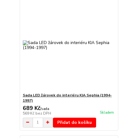
Sada LED žárovek do interiéru KIA Sephia (1994-
1997)
689 Kč
/
sada
Skladem
569 Kč
bez DPH
Přidat do košíku